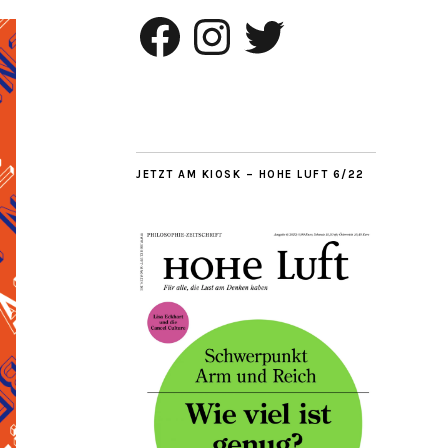
Facebook
Instagram
Twitter
JETZT AM KIOSK – HOHE LUFT 6/22