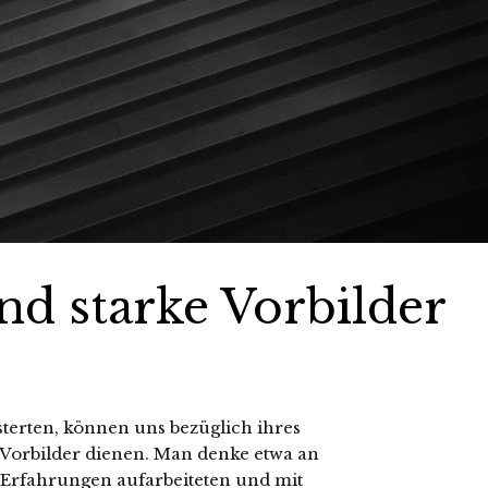
d starke Vorbilder
erten, können uns bezüglich ihres
Vorbilder dienen. Man denke etwa an
e Erfahrungen aufarbeiteten und mit