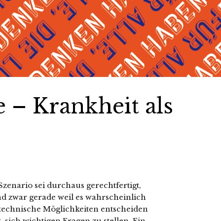
 – Krankheit als
enario sei durchaus gerechtfertigt,
nd zwar gerade weil es wahrscheinlich
r technische Möglichkeiten entscheiden
, sich wichtigen Fragen zu stellen. Ein