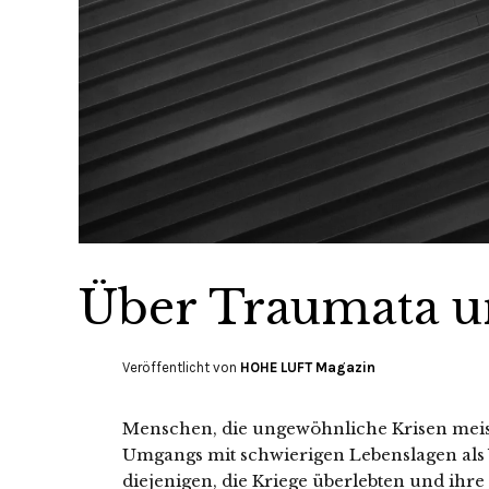
Über Traumata un
Veröffentlicht von
HOHE LUFT Magazin
Menschen, die ungewöhnliche Krisen meist
Umgangs mit schwierigen Lebenslagen als 
diejenigen, die Kriege überlebten und ihr