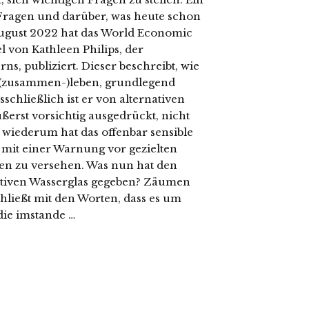
Fragen und darüber, was heute schon
 August 2022 hat das World Economic
 von Kathleen Philips, der
s, publiziert. Dieser beschreibt, wie
r (zusammen-)leben, grundlegend
hließlich ist er von alternativen
ußerst vorsichtig ausgedrückt, nicht
wiederum hat das offenbar sensible
 mit einer Warnung vor gezielten
en zu versehen. Was nun hat den
ativen Wasserglas gegeben? Zäumen
chließt mit den Worten, dass es um
die imstande …