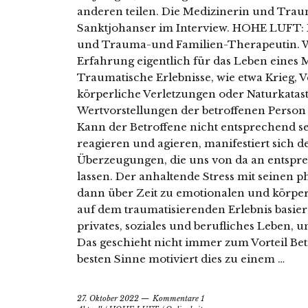
anderen teilen. Die Medizinerin und Tra
Sanktjohanser im Interview. HOHE LUFT: Fr
und Trauma-und Familien-Therapeutin. Wa
Erfahrung eigentlich für das Leben eines
Traumatische Erlebnisse, wie etwa Krieg, V
körperliche Verletzungen oder Naturkatas
Wertvorstellungen der betroffenen Person
Kann der Betroffene nicht entsprechend se
reagieren und agieren, manifestiert sich d
Überzeugungen, die uns von da an entsp
lassen. Der anhaltende Stress mit seinen
dann über Zeit zu emotionalen und körp
auf dem traumatisierenden Erlebnis basie
privates, soziales und berufliches Leben,
Das geschieht nicht immer zum Vorteil Bet
besten Sinne motiviert dies zu einem …
27. Oktober 2022
Kommentare 1