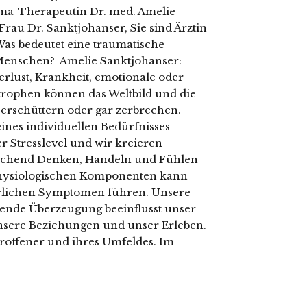
uma-Therapeutin Dr. med. Amelie
au Dr. Sanktjohanser, Sie sind Ärztin
s bedeutet eine traumatische
 Menschen? Amelie Sanktjohanser:
erlust, Krankheit, emotionale oder
trophen können das Weltbild und die
 erschüttern oder gar zerbrechen.
ines individuellen Bedürfnisses
er Stresslevel und wir kreieren
rechend Denken, Handeln und Fühlen
 physiologischen Komponenten kann
erlichen Symptomen führen. Unsere
rende Überzeugung beeinflusst unser
 unsere Beziehungen und unser Erleben.
roffener und ihres Umfeldes. Im