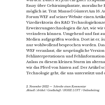
Essay über Gehirnimplantate, moralische 
möglich ist. Text: Manuel Güntert Am 16.
Forum WEF auf seiner Website einen Artikel
Vizedirektorin des R&D Technologiekonzern
Erweiterungstechnologien die Art, wie wi
verändern können. Umgehend und fast aussc
Medien aufgegriffen worden. Dort ist er, ä
nur wohlwollend besprochen worden. Das 
WEF veranlasst, die ursprüngliche Version
Fehlinterpretationen und Fehlinformation
Anlass zu diesem kleinen Sturm im altern
wir das Pferd von hinten auf. Der Artikel s
Technologie geht, die uns unterstützt und 
2. November 2022
Schreibe einen Kommentar
Aktuell
/
Artikel
/
Gesellschaft
/
HOHE LUFT
/
Onlinebeitrag