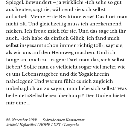
Spiegel. Bewundert – ja wirklich! »Ich sehe so gut
aus heute«, sagt sie, während sie sich selbst
anlächelt. Meine erste Reaktion: wow! Das hört man
nicht oft. Und gleichzeitig muss ich anerkennend
nicken. Ich freue mich für sie. Und das sage ich ihr
auch. »Ich habe da einfach Glück, ich fand mich
selbst insgesamt schon immer richtig toll«, sagt sie,
als wir uns auf den Heimweg machen. Und ich
fange an, mich zu fragen: Darf man das, sich selbst
lieben? Sollte man es vielleicht sogar viel mehr, wie
es uns Lebensratgeber und die Yogalehrerin
nahelegen? Und warum fühlt es sich zugleich
unbehaglich an zu sagen, man liebe sich selbst? Was
bedeutet »Selbstliebe« überhaupt? Der Duden bietet
mir eine …
22. November 2022
Schreibe einen Kommentar
Artikel
/
Heftartikel
/
HOHE LUFT
/
Leseprobe