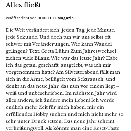
Alles fließt
Veröffentlicht von
HOHE LUFT Magazin
Die Welt verändert sich, jeden Tag, jede Minute,
jede Sekunde. Und doch tun wir uns selbst oft
schwer mit Veränderungen. Wie kann Wandel
gelingen? Text: Greta Lührs Zum Jahreswechsel
ziehen viele Bilanz: Wie war das letzte Jahr? Habe
ich das getan, geschafft, ausgelebt, was ich mir
vorgenommen hatte? Am Silvesterabend fällt man
sich in die Arme, beflügelt vom Sektrausch, und
denkt an das neue Jahr, das nun vor einem liegt –
weiß und unbeschrieben. Im nächsten Jahr wird
alles anders, ich ändere mein Leben! Ich werde
endlich mehr Zeit für mich haben, mir ein
erfüllendes Hobby suchen und mich nicht mehr so
sehr unter Druck setzen. Das neue Jahr scheint
verheißungsvoll. Als könnte man eine Reset-Taste