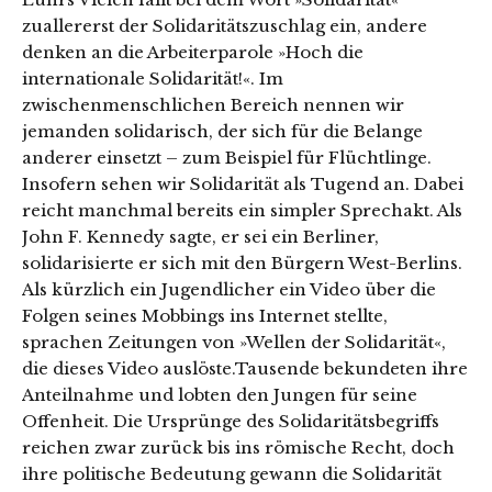
zuallererst der Solidaritätszuschlag ein, andere
denken an die Arbeiterparole »Hoch die
internationale Solidarität!«. Im
zwischenmenschlichen Bereich nennen wir
jemanden solidarisch, der sich für die Belange
anderer einsetzt – zum Beispiel für Flüchtlinge.
Insofern sehen wir Solidarität als Tugend an. Dabei
reicht manchmal bereits ein simpler Sprechakt. Als
John F. Kennedy sagte, er sei ein Berliner,
solidarisierte er sich mit den Bürgern West-Berlins.
Als kürzlich ein Jugendlicher ein Video über die
Folgen seines Mobbings ins Internet stellte,
sprachen Zeitungen von »Wellen der Solidarität«,
die dieses Video auslöste.Tausende bekundeten ihre
Anteilnahme und lobten den Jungen für seine
Offenheit. Die Ursprünge des Solidaritätsbegriffs
reichen zwar zurück bis ins römische Recht, doch
ihre politische Bedeutung gewann die Solidarität