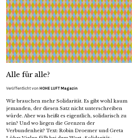
Alle für alle?
Veröffentlicht von
HOHE LUFT Magazin
Wir brauchen mehr Solidarität. Es gibt wohl kaum
jemanden, der diesen Satz nicht unterschreiben
würde. Aber was heißt es eigentlich, solidarisch zu
sein? Und wo liegen die Grenzen der
Verbundenheit? Text: Robin Droemer und Greta
Lührs Vielen fällt bei dem Wort »Solidarität«