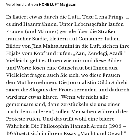
Veröffentlicht von
HOHE LUFT Magazin
Es flattert etwas durch die Luft… Text: Lena Frings …
es sind Haarsträhnen. Unter Lebensgefahr laufen
Frauen (und Männer) gerade über die Straßen
iranischer Städte, klettern auf Container, halten
Bilder von Jîna Mahsa Amini in die Luft, ziehen ihre
Hijabs vom Kopf und rufen: „Zan, Zendegi, Azadi!“
Vielleicht geht es Ihnen wie mir und diese Bilder
und Worte lösen eine Gänsehaut bei Ihnen aus.
Vielleicht fragen auch Sie sich, wo diese Frauen
den Mut hernehmen. Die Journalistin Gilda Sahebi
zitiert die Slogans der Protestierenden und dadurch
wird mir etwas klarer. „Wenn wir nicht alle
gemeinsam sind, dann zerstückeln sie uns einer
nach dem anderen“, sollen Menschen während der
Proteste rufen. Und das trifft wohl eine bittere
Wahrheit. Die Philosophin Hannah Arendt (1906 –
1975) setzt sich in ihrem Essay „Macht und Gewalt“