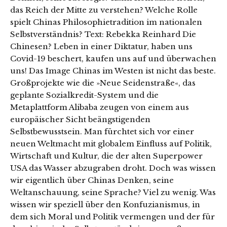
das Reich der Mitte zu verstehen? Welche Rolle
spielt Chinas Philosophietradition im nationalen
Selbstverständnis? Text: Rebekka Reinhard Die
Chinesen? Leben in einer Diktatur, haben uns
Covid-19 beschert, kaufen uns auf und überwachen
uns! Das Image Chinas im Westen ist nicht das beste.
Großprojekte wie die »Neue Seidenstraße«, das
geplante Sozialkredit-System und die
Metaplattform Alibaba zeugen von einem aus
europäischer Sicht beängstigenden
Selbstbewusstsein. Man fürchtet sich vor einer
neuen Weltmacht mit globalem Einfluss auf Politik,
Wirtschaft und Kultur, die der alten Superpower
USA das Wasser abzugraben droht. Doch was wissen
wir eigentlich über Chinas Denken, seine
Weltanschauung, seine Sprache? Viel zu wenig. Was
wissen wir speziell über den Konfuzianismus, in
dem sich Moral und Politik vermengen und der für