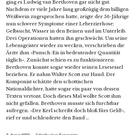
ging es Ludwig van Beethoven gar nicht gut.
Nachdem er viele Jahre lang großzügig dem billigen
Weißwein zugesprochen hatte, zeigte der 56-Jährige
nun schwere Symptome einer Leberzirrhose:
Gelbsucht, Wasser in den Beinen und im Unterleib.
Drei Operationen hatten ihn geschwächt. Um seine
Lebensgeister wieder zu wecken, verschrieben die
Ärzte ihm »Punsch-Eis in bedeutender Quantität
täglich«. Zunächst schien es zu funktionieren:
Beethoven konnte sogar wieder seinen Lesesessel
beziehen. Er nahm Walter Scott zur Hand. Der
Komponist schätzte den schottischen
Nationaldichter, hatte sogar ein paar von dessen
Texten vertont. Doch dieses Mal wollte Scott ihm
nicht gefallen. Beethoven musste sich furchtbar
aufregen. »Der Kerl schreibt doch bloß fürs Geld!«,
rief er und schleuderte den Band …
2. August 2022
Schreibe einen Kommentar