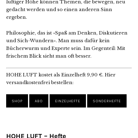
luftiger Höhe können Themen, die bewegen, neu
gedacht werden und so einen anderen Sinn
ergeben.
Philosophie, das ist »Spaß am Denken, Diskutieren
und Sich-Wundern«. Man muss dafür kein
Bücherwurm und Experte sein. Im Gegenteil: Mit
frischem Blick sieht man oft besser.
HOHE LUFT kostet als Einzelheft 9,90 €. Hier
versandkostenfrei bestellen:
SHOP
ABO
EINZELHEFTE
SONDERHEFTE
HOHE LUFT – Hefte