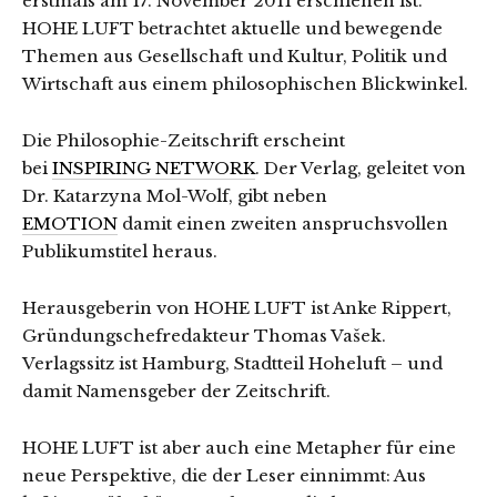
erstmals am 17. November 2011 erschienen ist.
HOHE LUFT betrachtet aktuelle und bewegende
Themen aus Gesellschaft und Kultur, Politik und
Wirtschaft aus einem philosophischen Blickwinkel.
Die Philosophie-Zeitschrift erscheint
bei
INSPIRING NETWORK
. Der Verlag, geleitet von
Dr. Katarzyna Mol-Wolf, gibt neben
EMOTION
damit einen zweiten anspruchsvollen
Publikumstitel heraus.
Herausgeberin von HOHE LUFT ist Anke Rippert,
Gründungschefredakteur Thomas Vašek.
Verlagssitz ist Hamburg, Stadtteil Hoheluft – und
damit Namensgeber der Zeitschrift.
HOHE LUFT ist aber auch eine Metapher für eine
neue Perspektive, die der Leser einnimmt: Aus