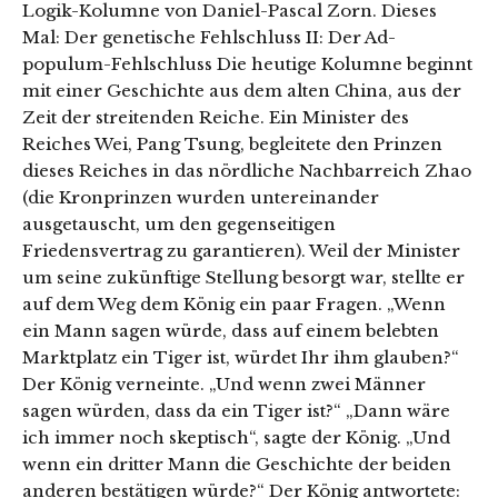
Logik-Kolumne von Daniel-Pascal Zorn. Dieses
Mal: Der genetische Fehlschluss II: Der Ad-
populum-Fehlschluss Die heutige Kolumne beginnt
mit einer Geschichte aus dem alten China, aus der
Zeit der streitenden Reiche. Ein Minister des
Reiches Wei, Pang Tsung, begleitete den Prinzen
dieses Reiches in das nördliche Nachbarreich Zhao
(die Kronprinzen wurden untereinander
ausgetauscht, um den gegenseitigen
Friedensvertrag zu garantieren). Weil der Minister
um seine zukünftige Stellung besorgt war, stellte er
auf dem Weg dem König ein paar Fragen. „Wenn
ein Mann sagen würde, dass auf einem belebten
Marktplatz ein Tiger ist, würdet Ihr ihm glauben?“
Der König verneinte. „Und wenn zwei Männer
sagen würden, dass da ein Tiger ist?“ „Dann wäre
ich immer noch skeptisch“, sagte der König. „Und
wenn ein dritter Mann die Geschichte der beiden
anderen bestätigen würde?“ Der König antwortete: