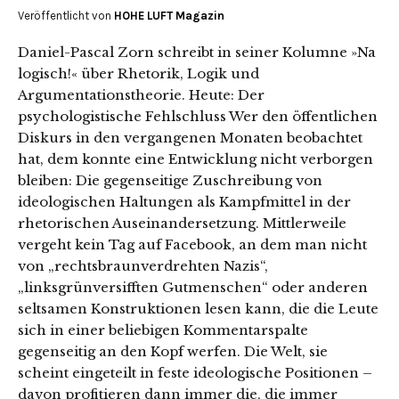
Veröffentlicht von
HOHE LUFT Magazin
Daniel-Pascal Zorn schreibt in seiner Kolumne »Na
logisch!« über Rhetorik, Logik und
Argumentationstheorie. Heute: Der
psychologistische Fehlschluss Wer den öffentlichen
Diskurs in den vergangenen Monaten beobachtet
hat, dem konnte eine Entwicklung nicht verborgen
bleiben: Die gegenseitige Zuschreibung von
ideologischen Haltungen als Kampfmittel in der
rhetorischen Auseinandersetzung. Mittlerweile
vergeht kein Tag auf Facebook, an dem man nicht
von „rechtsbraunverdrehten Nazis“,
„linksgrünversifften Gutmenschen“ oder anderen
seltsamen Konstruktionen lesen kann, die die Leute
sich in einer beliebigen Kommentarspalte
gegenseitig an den Kopf werfen. Die Welt, sie
scheint eingeteilt in feste ideologische Positionen –
davon profitieren dann immer die, die immer