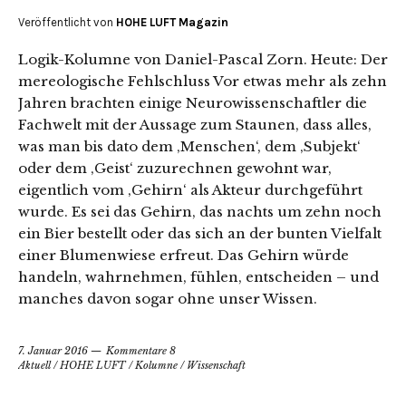
Veröffentlicht von
HOHE LUFT Magazin
Logik-Kolumne von Daniel-Pascal Zorn. Heute: Der
mereologische Fehlschluss Vor etwas mehr als zehn
Jahren brachten einige Neurowissenschaftler die
Fachwelt mit der Aussage zum Staunen, dass alles,
was man bis dato dem ‚Menschen‘, dem ‚Subjekt‘
oder dem ‚Geist‘ zuzurechnen gewohnt war,
eigentlich vom ‚Gehirn‘ als Akteur durchgeführt
wurde. Es sei das Gehirn, das nachts um zehn noch
ein Bier bestellt oder das sich an der bunten Vielfalt
einer Blumenwiese erfreut. Das Gehirn würde
handeln, wahrnehmen, fühlen, entscheiden – und
manches davon sogar ohne unser Wissen.
7. Januar 2016
Kommentare 8
Aktuell
/
HOHE LUFT
/
Kolumne
/
Wissenschaft