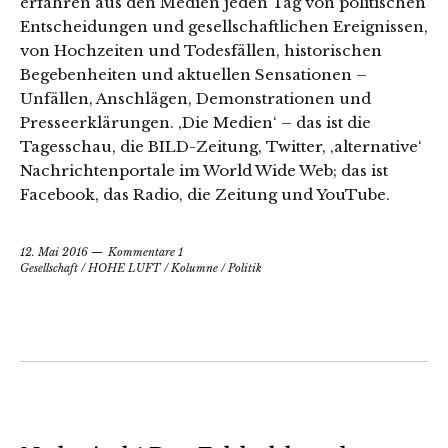
erfahren aus den Medien jeden Tag von politischen
Entscheidungen und gesellschaftlichen Ereignissen,
von Hochzeiten und Todesfällen, historischen
Begebenheiten und aktuellen Sensationen –
Unfällen, Anschlägen, Demonstrationen und
Presseerklärungen. ‚Die Medien‘ – das ist die
Tagesschau, die BILD-Zeitung, Twitter, ‚alternative‘
Nachrichtenportale im World Wide Web; das ist
Facebook, das Radio, die Zeitung und YouTube.
12. Mai 2016
Kommentare 1
Gesellschaft
/
HOHE LUFT
/
Kolumne
/
Politik