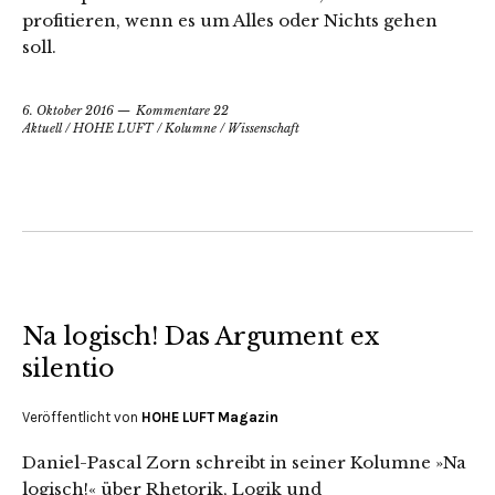
profitieren, wenn es um Alles oder Nichts gehen
soll.
6. Oktober 2016
Kommentare 22
Aktuell
/
HOHE LUFT
/
Kolumne
/
Wissenschaft
Na logisch! Das Argument ex
silentio
Veröffentlicht von
HOHE LUFT Magazin
Daniel-Pascal Zorn schreibt in seiner Kolumne »Na
logisch!« über Rhetorik, Logik und