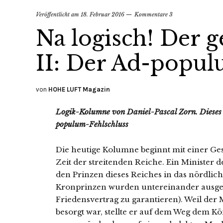
Veröffentlicht am
18. Februar 2016
Kommentare 3
Na logisch! Der g
II: Der Ad-popul
von
HOHE LUFT Magazin
Logik-Kolumne von Daniel-Pascal Zorn. Dieses M
populum-Fehlschluss
Die heutige Kolumne beginnt mit einer Ges
Zeit der streitenden Reiche. Ein Minister d
den Prinzen dieses Reiches in das nördlic
Kronprinzen wurden untereinander ausget
Friedensvertrag zu garantieren). Weil der 
besorgt war, stellte er auf dem Weg dem K