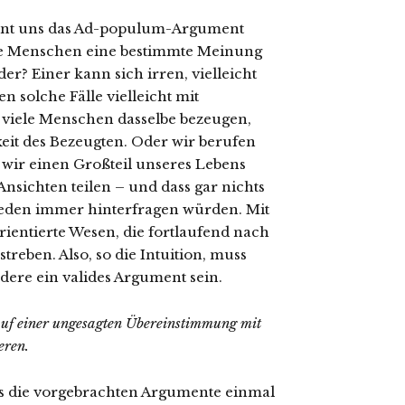
eint uns das Ad-populum-Argument
ele Menschen eine bestimmte Meinung
der? Einer kann sich irren, vielleicht
n solche Fälle vielleicht mit
 viele Menschen dasselbe bezeugen,
gkeit des Bezeugten. Oder wir berufen
 wir einen Großteil unseres Lebens
nsichten teilen – und dass gar nichts
jeden immer hinterfragen würden. Mit
entierte Wesen, die fortlaufend nach
eben. Also, so die Intuition, muss
dere ein valides Argument sein.
 auf einer ungesagten Übereinstimmung mit
eren.
ns die vorgebrachten Argumente einmal