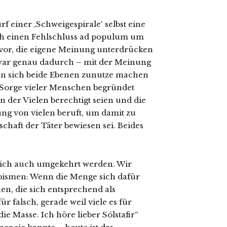
f einer ‚Schweigespirale‘ selbst eine
h einen Fehlschluss ad populum um
e vor, die eigene Meinung unterdrücken
war genau dadurch – mit der Meinung
en sich beide Ebenen zunutze machen
r Sorge vieler Menschen begründet
n der Vielen berechtigt seien und die
ung von vielen beruft, um damit zu
chaft der Täter bewiesen sei. Beides
lich auch umgekehrt werden. Wir
bismen: Wenn die Menge sich dafür
hen, die sich entsprechend als
r falsch, gerade weil viele es für
die Masse. Ich höre lieber Sólstafir“