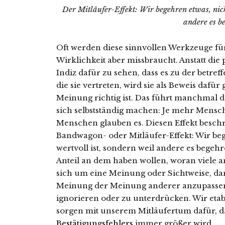
Der Mitläufer-Effekt: Wir begehren etwas, nicht
andere es b
Oft werden diese sinnvollen Werkzeuge fü
Wirklichkeit aber missbraucht. Anstatt die
Indiz dafür zu sehen, dass es zu der betre
die sie vertreten, wird sie als Beweis dafü
Meinung richtig ist. Das führt manchmal 
sich selbstständig machen: Je mehr Mensc
Menschen glauben es. Diesen Effekt beschre
Bandwagon- oder Mitläufer-Effekt: Wir bege
wertvoll ist, sondern weil andere es begehr
Anteil an dem haben wollen, woran viele a
sich um eine Meinung oder Sichtweise, da
Meinung der Meinung anderer anzupasse
ignorieren oder zu unterdrücken. Wir etab
sorgen mit unserem Mitläufertum dafür, da
Bestätigungsfehlers
immer größer wird.