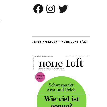
Facebook
Instagram
Twitter
s
JETZT AM KIOSK – HOHE LUFT 6/22