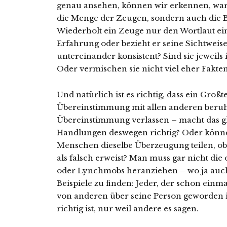
genau ansehen, können wir erkennen, waru
die Menge der Zeugen, sondern auch die B
Wiederholt ein Zeuge nur den Wortlaut ein
Erfahrung oder bezieht er seine Sichtweis
untereinander konsistent? Sind sie jeweils 
Oder vermischen sie nicht viel eher Fakte
Und natürlich ist es richtig, dass ein Großt
Übereinstimmung mit allen anderen beruht.
Übereinstimmung verlassen – macht das g
Handlungen deswegen richtig? Oder können
Menschen dieselbe Überzeugung teilen, ob
als falsch erweist? Man muss gar nicht die
oder Lynchmobs heranziehen – wo ja auch v
Beispiele zu finden: Jeder, der schon ein
von anderen über seine Person geworden ist
richtig ist, nur weil andere es sagen.