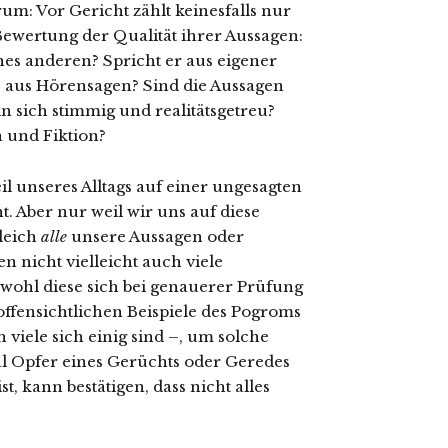
m: Vor Gericht zählt keinesfalls nur
ewertung der Qualität ihrer Aussagen:
es anderen? Spricht er aus eigener
e aus Hörensagen? Sind die Aussagen
in sich stimmig und realitätsgetreu?
n und Fiktion?
eil unseres Alltags auf einer ungesagten
 Aber nur weil wir uns auf diese
leich
alle
unsere Aussagen oder
 nicht vielleicht auch viele
wohl diese sich bei genauerer Prüfung
 offensichtlichen Beispiele des Pogroms
iele sich einig sind –, um solche
mal Opfer eines Gerüchts oder Geredes
, kann bestätigen, dass nicht alles