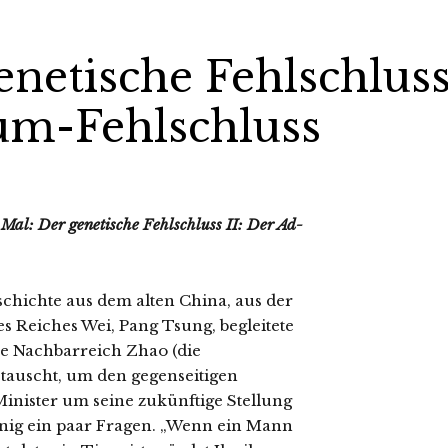
enetische Fehlschlus
um-Fehlschluss
al: Der genetische Fehlschluss II: Der Ad-
chichte aus dem alten China, aus der
es Reiches Wei, Pang Tsung, begleitete
he Nachbarreich Zhao (die
auscht, um den gegenseitigen
Minister um seine zukünftige Stellung
önig ein paar Fragen. „Wenn ein Mann