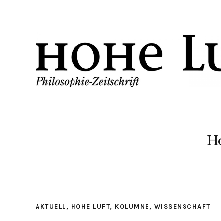
H
AKTUELL
,
HOHE LUFT
,
KOLUMNE
,
WISSENSCHAFT