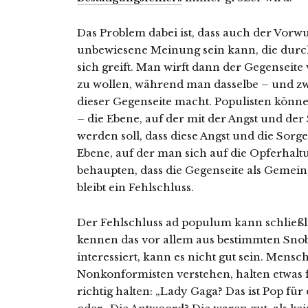
Das Problem dabei ist, dass auch der Vorwur
unbewiesene Meinung sein kann, die durc
sich greift. Man wirft dann der Gegenseit
zu wollen, während man dasselbe – und z
dieser Gegenseite macht. Populisten könn
– die Ebene, auf der mit der Angst und de
werden soll, dass diese Angst und die Sorge
Ebene, auf der man sich auf die Opferhalt
behaupten, dass die Gegenseite als Gemeins
bleibt ein Fehlschluss.
Der Fehlschluss ad populum kann schließ
kennen das vor allem aus bestimmten Sno
interessiert, kann es nicht gut sein. Mensc
Nonkonformisten verstehen, halten etwas fü
richtig halten: „Lady Gaga? Das ist Pop für 