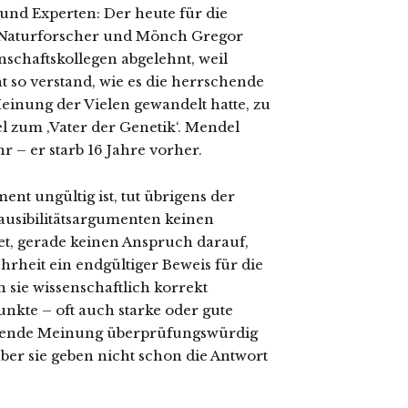
 und Experten: Der heute für die
 Naturforscher und Mönch Gregor
schaftskollegen abgelehnt, weil
 so verstand, wie es die herrschende
einung der Vielen gewandelt hatte, zu
l zum ‚Vater der Genetik‘. Mendel
r – er starb 16 Jahre vorher.
nt ungültig ist, tut übrigens der
lausibilitätsargumenten keinen
et, gerade keinen Anspruch darauf,
hrheit ein endgültiger Beweis für die
n sie wissenschaftlich korrekt
unkte – oft auch starke oder gute
reffende Meinung überprüfungswürdig
 aber sie geben nicht schon die Antwort