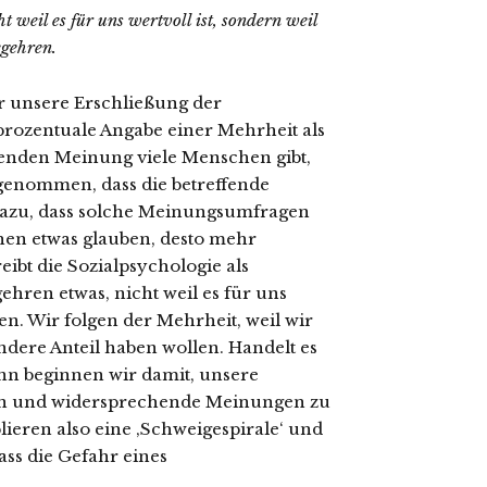
 weil es für uns wertvoll ist, sondern weil
egehren.
r unsere Erschließung der
 prozentuale Angabe einer Mehrheit als
ffenden Meinung viele Menschen gibt,
r genommen, dass die betreffende
dazu, dass solche Meinungsumfragen
hen etwas glauben, desto mehr
ibt die Sozialpsychologie als
hren etwas, nicht weil es für uns
en. Wir folgen der Mehrheit, weil wir
ndere Anteil haben wollen. Handelt es
nn beginnen wir damit, unsere
n und widersprechende Meinungen zu
lieren also eine ‚Schweigespirale‘ und
ss die Gefahr eines