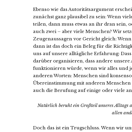
Ebenso wie das Autoritätsargument ersch
zunächst ganz plausibel zu sein: Wenn vi
teilen, dann muss etwas an ihr dran sein, o
auch zwei – aber viele Menschen? Wir setze
Zeugenaussagen vor Gericht gleich: Wenn
dann ist das doch ein Beleg für die Richti
uns auf unsere alltägliche Erfahrung: Dass
darüber organisieren, dass andere unsere A
funktionieren würde, wenn wir alles und 
anderen Worten: Menschen sind konsensori
Übereinstimmung mit anderen Menschen str
auch die Berufung auf einige oder viele an
Natürlich beruht ein Großteil unseres Alltags
allen and
Doch das ist ein Trugschluss. Wenn wir u