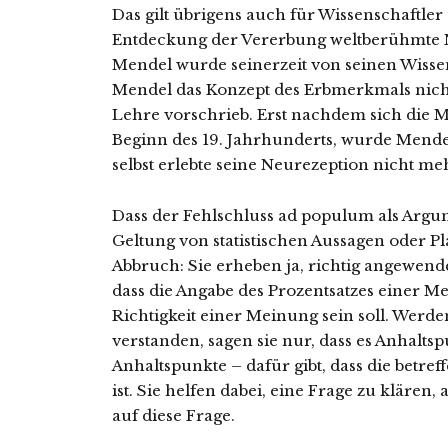
Das gilt übrigens auch für Wissenschaftler
Entdeckung der Vererbung weltberühmte
Mendel wurde seinerzeit von seinen Wissen
Mendel das Konzept des Erbmerkmals nicht
Lehre vorschrieb. Erst nachdem sich die M
Beginn des 19. Jahrhunderts, wurde Mende
selbst erlebte seine Neurezeption nicht meh
Dass der Fehlschluss ad populum als Argume
Geltung von statistischen Aussagen oder P
Abbruch: Sie erheben ja, richtig angewend
dass die Angabe des Prozentsatzes einer Me
Richtigkeit einer Meinung sein soll. Werde
verstanden, sagen sie nur, dass es Anhaltsp
Anhaltspunkte – dafür gibt, dass die bet
ist. Sie helfen dabei, eine Frage zu klären,
auf diese Frage.