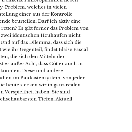
y-Problem, welches in vielen
ellung einer aus der Kontrolle
de beurteilen: Darf ich aktiv eine
etten? Es gibt ferner das Problem von
n zwei identischen Heuhaufen nicht
nd auf das Dilemma, dass sich die
 wie ihr Gegenteil, findet Blaise Pascal
ten, die sich den Mitteln der
st er außer Acht, dass Götter auch in
könnten. Diese und andere
mühen im Baukastensystem, von jeder
wie heute stecken wir in ganz realen
n Verspieltheit haben. Sie sind
rchschaubarsten Tiefen. Aktuell