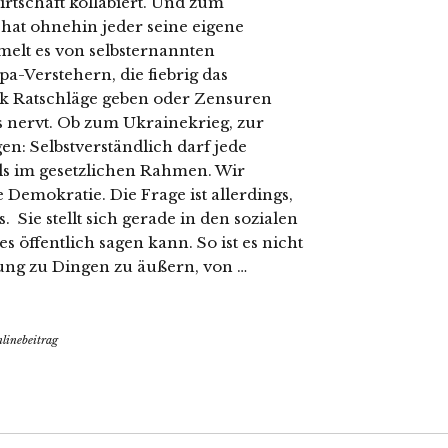
irtschaft kollabiert. Und zum
 hat ohnehin jeder seine eigene
elt es von selbsternannten
a-Verstehern, die fiebrig das
ik Ratschläge geben oder Zensuren
s nervt. Ob zum Ukrainekrieg, zur
: Selbstverständlich darf jede
ls im gesetzlichen Rahmen. Wir
 Demokratie. Die Frage ist allerdings,
Sie stellt sich gerade in den sozialen
es öffentlich sagen kann. So ist es nicht
nung zu Dingen zu äußern, von …
linebeitrag