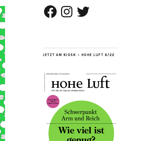
Facebook
Instagram
Twitter
JETZT AM KIOSK – HOHE LUFT 6/22