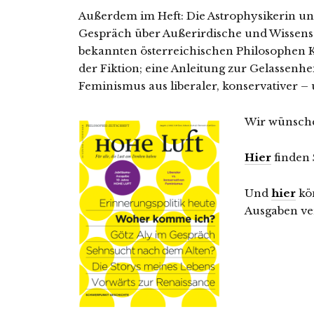
Außerdem im Heft: Die Astrophysikerin un
Gespräch über Außerirdische und Wissensc
bekannten österreichischen Philosophen K
der Fiktion; eine Anleitung zur Gelassenh
Feminismus aus liberaler, konservativer – 
Wir wünsche
Hier
finden 
Und
hier
kön
Ausgaben ver