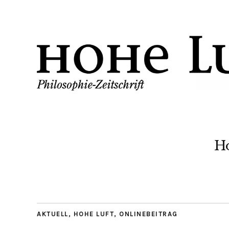
H
AKTUELL
,
HOHE LUFT
,
ONLINEBEITRAG