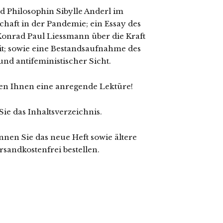
d Philosophin Sibylle Anderl im
haft in der Pandemie; ein Essay des
onrad Paul Liessmann über die Kraft
eit; sowie eine Bestandsaufnahme des
und antifeministischer Sicht.
n Ihnen eine anregende Lektüre!
Sie das Inhaltsverzeichnis.
nen Sie das neue Heft sowie ältere
sandkostenfrei bestellen.