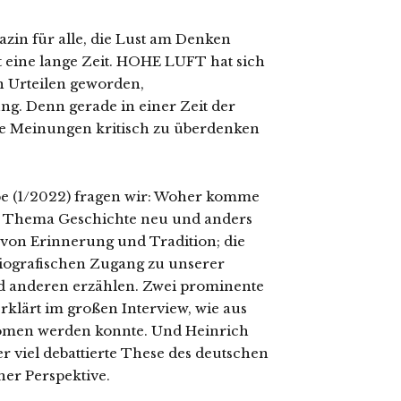
in für alle, die Lust am Denken
st eine lange Zeit. HOHE LUFT hat sich
en Urteilen geworden,
ung. Denn gerade in einer Zeit der
ene Meinungen kritisch zu überdenken
e (1/2022) fragen wir: Woher komme
as Thema Geschichte neu und anders
von Erinnerung und Tradition; die
iografischen Zugang zu unserer
nd anderen erzählen. Zwei prominente
 erklärt im großen Interview, wie aus
omen werden konnte. Und Heinrich
er viel debattierte These des deutschen
her Perspektive.