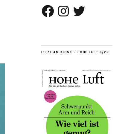
Facebook
Instagram
Twitter
JETZT AM KIOSK – HOHE LUFT 6/22