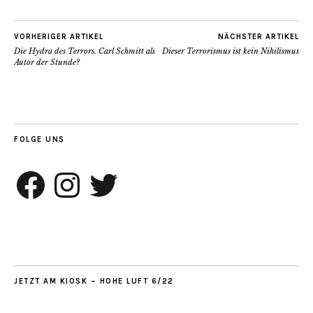
VORHERIGER ARTIKEL
NÄCHSTER ARTIKEL
Die Hydra des Terrors. Carl Schmitt als
Dieser Terrorismus ist kein Nihilismus
Autor der Stunde?
FOLGE UNS
Facebook
Instagram
Twitter
JETZT AM KIOSK – HOHE LUFT 6/22