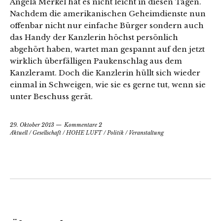
Angela Merkel hat es nicht leicht in diesen Tagen.
Nachdem die amerikanischen Geheimdienste nun
offenbar nicht nur einfache Bürger sondern auch
das Handy der Kanzlerin höchst persönlich
abgehört haben, wartet man gespannt auf den jetzt
wirklich überfälligen Paukenschlag aus dem
Kanzleramt. Doch die Kanzlerin hüllt sich wieder
einmal in Schweigen, wie sie es gerne tut, wenn sie
unter Beschuss gerät.
29. Oktober 2013
Kommentare 2
Aktuell
/
Gesellschaft
/
HOHE LUFT
/
Politik
/
Veranstaltung