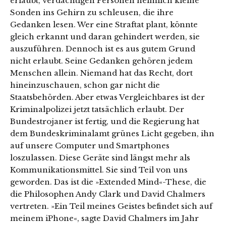
erlaubt, verdächtigen Personen heimlich kleine
Sonden ins Gehirn zu schleusen, die ihre
Gedanken lesen. Wer eine Straftat plant, könnte
gleich erkannt und daran gehindert werden, sie
auszuführen. Dennoch ist es aus gutem Grund
nicht erlaubt. Seine Gedanken gehören jedem
Menschen allein. Niemand hat das Recht, dort
hineinzuschauen, schon gar nicht die
Staatsbehörden. Aber etwas Vergleichbares ist der
Kriminalpolizei jetzt tatsächlich erlaubt. Der
Bundestrojaner ist fertig, und die Regierung hat
dem Bundeskriminalamt grünes Licht gegeben, ihn
auf unsere Computer und Smartphones
loszulassen. Diese Geräte sind längst mehr als
Kommunikationsmittel. Sie sind Teil von uns
geworden. Das ist die »Extended Mind«-These, die
die Philosophen Andy Clark und David Chalmers
vertreten. »Ein Teil meines Geistes befindet sich auf
meinem iPhone«, sagte David Chalmers im Jahr