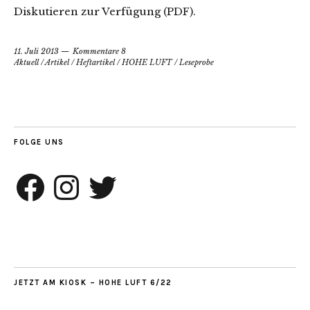
Diskutieren zur Verfügung (PDF).
11. Juli 2013
Kommentare 8
Aktuell
/
Artikel
/
Heftartikel
/
HOHE LUFT
/
Leseprobe
FOLGE UNS
Facebook
Instagram
Twitter
JETZT AM KIOSK – HOHE LUFT 6/22