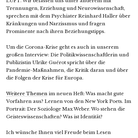
LUFT. Wir befassen uns unter anderem mit
Trennungen, Erziehung und Neurowissenschaft,
sprechen mit dem Psychiater Reinhard Haller über
Kränkungen und Narzissmus und fragen
Prominente nach ihren Beziehungstipps.
Um die Corona-Krise geht es auch in unserem
großen Interview: Die Politikwissenschaftlerin und
Publizistin Ulrike Guérot spricht über die
Pandemie-Maßnahmen, die Kritik daran und über
die Folgen der Krise für Europa.
Weitere Themen
im neuen Heft: Was macht gute
Vorfahren aus? Lernen von den New York Poets. Im
Portrait: Der Soziologe Max Weber. Wo stehen die
Geisteswissenschaften? Was ist Identität?
Ich wünsche Ihnen viel Freude beim Lesen