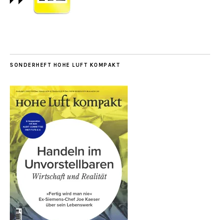
SONDERHEFT HOHE LUFT KOMPAKT