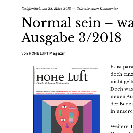
Veröffentlicht am
28. März 2018
Schreibe einen Kommentar
Normal sein – wa
Ausgabe 3/2018
von
HOHE LUFT Magazin
Es ist pa
doch einz
nicht gel
Doch was 
neuen Au
der Bedeu
in unser
Weitere