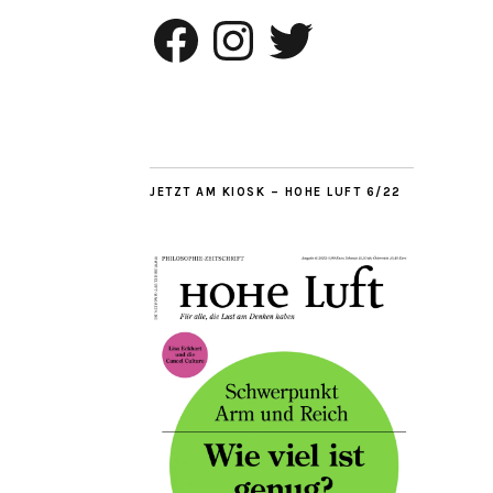
Facebook
Instagram
Twitter
JETZT AM KIOSK – HOHE LUFT 6/22