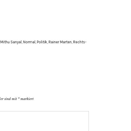
,
Mithu Sanyal
,
Normal
,
Politik
,
Rainer Marten
,
Rechts-
der sind mit
*
markiert