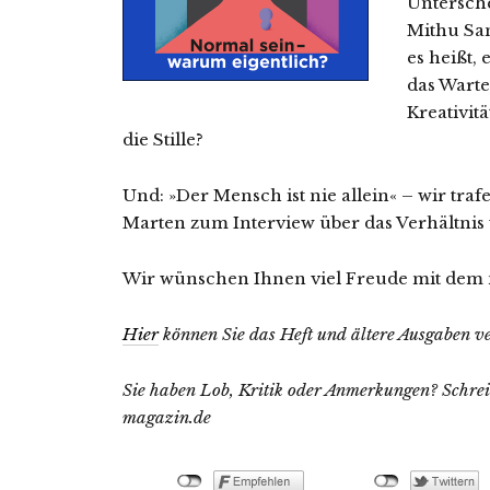
Untersche
Mithu Sa
es heißt,
das Warte
Kreativitä
die Stille?
Und: »Der Mensch ist nie allein« – wir tr
Marten zum Interview über das Verhältni
Wir wünschen Ihnen viel Freude mit dem 
Hier
können Sie das Heft und ältere Ausgaben ve
Sie haben Lob, Kritik oder Anmerkungen? Schreib
magazin.de