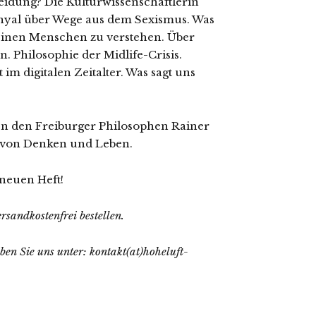
idung? Die Kulturwissenschaftlerin
nyal über Wege aus dem Sexismus. Was
 einen Menschen zu verstehen. Über
n. Philosophie der Midlife-Crisis.
t im digitalen Zeitalter. Was sagt uns
afen den Freiburger Philosophen Rainer
s von Denken und Leben.
neuen Heft!
rsandkostenfrei bestellen.
en Sie uns unter: kontakt(at)hoheluft-