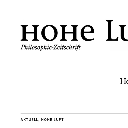
H
AKTUELL
,
HOHE LUFT