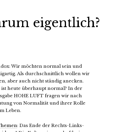
rum eigentlich?
radox: Wir möchten normal sein und
igartig. Als durchschnittlich wollen wir
ten, aber auch nicht ständig anecken.
ist heute überhaupt normal? In der
sgabe HOHE LUFT fragen wir nach
tung von Normalität und ihrer Rolle
em Leben.
Themen
: Das Ende der Rechts-Links-