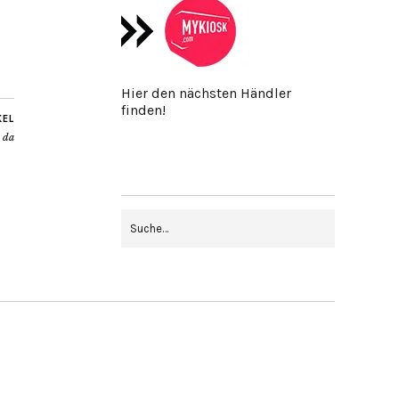
Hier den nächsten Händler
finden!
KEL
t da