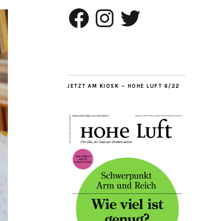
Facebook
Instagram
Twitter
JETZT AM KIOSK – HOHE LUFT 6/22