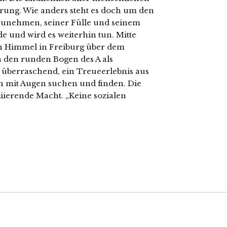
erung. Wie anders steht es doch um den
 Zunehmen, seiner Fülle und seinem
 und wird es weiterhin tun. Mitte
n Himmel in Freiburg über dem
h den runden Bogen des A als
 überraschend, ein Treueerlebnis aus
hn mit Augen suchen und finden. Die
ziierende Macht. „Keine sozialen