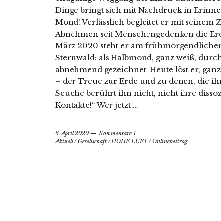
Dinge bringt sich mit Nachdruck in Erinn
Mond! Verlässlich begleitet er mit seinem
Abnehmen seit Menschengedenken die Erde
März 2020 steht er am frühmorgendliche
Sternwald: als Halbmond, ganz weiß, durc
abnehmend gezeichnet. Heute löst er, ganz
– der Treue zur Erde und zu denen, die i
Seuche berührt ihn nicht, nicht ihre disso
Kontakte!“ Wer jetzt …
6. April 2020
Kommentare 1
Aktuell
/
Gesellschaft
/
HOHE LUFT
/
Onlinebeitrag