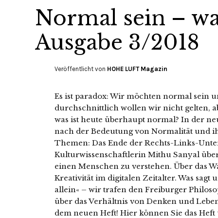
Normal sein – wa
Ausgabe 3/2018
Veröffentlicht von
HOHE LUFT Magazin
Es ist paradox: Wir möchten normal sein un
durchschnittlich wollen wir nicht gelten, 
was ist heute überhaupt normal? In der 
nach der Bedeutung von Normalität und ih
Themen: Das Ende der Rechts-Links-Unte
Kulturwissenschaftlerin Mithu Sanyal übe
einen Menschen zu verstehen. Über das War
Kreativität im digitalen Zeitalter. Was sagt 
allein« – wir trafen den Freiburger Philo
über das Verhältnis von Denken und Leben
dem neuen Heft! Hier können Sie das Heft