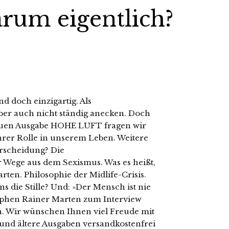
rum eigentlich?
d doch einzigartig. Als
aber auch nicht ständig anecken. Doch
neuen Ausgabe HOHE LUFT fragen wir
rer Rolle in unserem Leben. Weitere
rscheidung? Die
r Wege aus dem Sexismus. Was es heißt,
ten. Philosophie der Midlife-Crisis.
uns die Stille? Und: »Der Mensch ist nie
sophen Rainer Marten zum Interview
. Wir wünschen Ihnen viel Freude mit
 und ältere Ausgaben versandkostenfrei