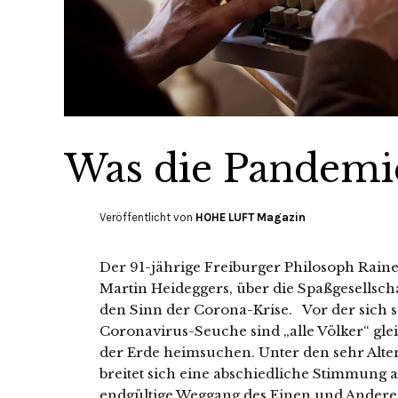
Was die Pandemie
Veröffentlicht von
HOHE LUFT Magazin
Der 91-jährige Freiburger Philosoph Raine
Martin Heideggers, über die Spaßgesellscha
den Sinn der Corona-Krise. Vor der sich 
Coronavirus-Seuche sind „alle Völker“ gleic
der Erde heimsuchen. Unter den sehr Alte
breitet sich eine abschiedliche Stimmung
endgültige Weggang des Einen und Anderen