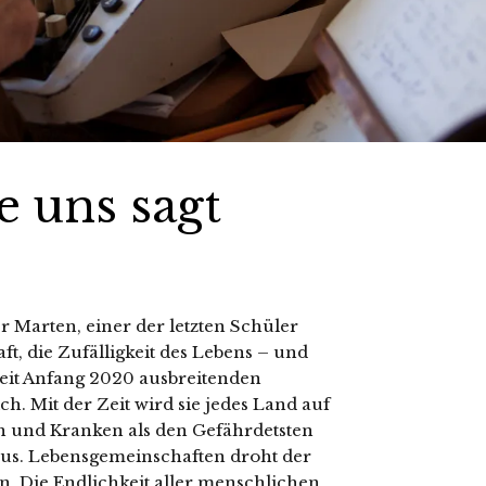
 uns sagt
r Marten, einer der letzten Schüler
ft, die Zufälligkeit des Lebens – und
seit Anfang 2020 ausbreitenden
h. Mit der Zeit wird sie jedes Land auf
n und Kranken als den Gefährdetsten
 aus. Lebensgemeinschaften droht der
. Die Endlichkeit aller menschlichen