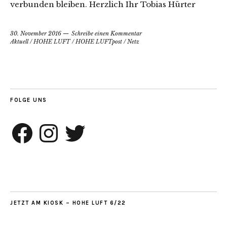
verbunden bleiben. Herzlich Ihr Tobias Hürter
30. November 2016
Schreibe einen Kommentar
Aktuell
/
HOHE LUFT
/
HOHE LUFTpost
/
Netz
FOLGE UNS
Facebook
Instagram
Twitter
JETZT AM KIOSK – HOHE LUFT 6/22