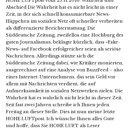
HOHE LUFTpost vom 25.11.2016: Wahrheit und
Abschied Die Wahrheit hat es nicht leicht in einer
Zeit, in der sich schnell konsumierbare News-
Häppchen im sozialen Netz oft schneller verbreiten
als differenzierte Berichterstattung. Die
Süddeutsche Zeitung, zweifellos eine Hochburg des
guten Journalismus, beklagte kürzlich, dass »Fake-
News« auf Facebook erfolgreicher seien als seriöse
Nachrichten. Allerdings stützte sich die
Süddeutsche Zeitung dabei, wie Kritiker monierten,
ausgerechnet auf eine Analyse von BuzzFeed – also
eines Internet-Unternehmens, das sein Geld vor
allem mit Nachrichten verdient, die auf
Aufmerksamkeit in sozialen Netzwerken zielen. Die
Wahrheit hat es wahrlich nicht leicht in dieser Zeit.
Seit fast zwei Jahren schreibe ich Ihnen jeden
Freitag an dieser Stelle. Dies ist nun meine letzte
HOHE LUFTpost. Ich wünsche Ihnen alles Gute
und hoffe, dass Sie HOHE LUFT als Leser