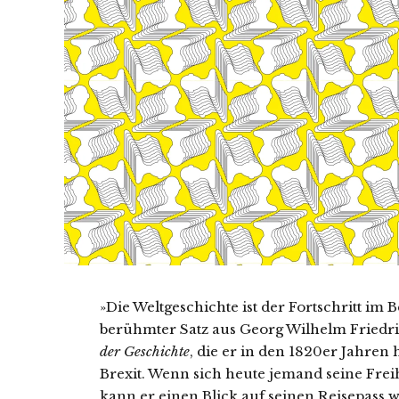
»Die Weltgeschichte ist der Fortschritt im B
berühmter Satz aus Georg Wilhelm Friedr
der Geschichte
, die er in den 1820er Jahren
Brexit. Wenn sich heute jemand seine Frei
kann er einen Blick auf seinen Reisepass 