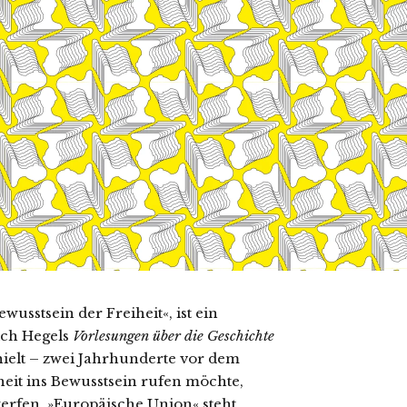
ewusstsein der Freiheit«, ist ein
ich Hegels
Vorlesungen über die Geschichte
 hielt – zwei Jahrhunderte vor dem
heit ins Bewusstsein rufen möchte,
werfen. »Europäische Union« steht