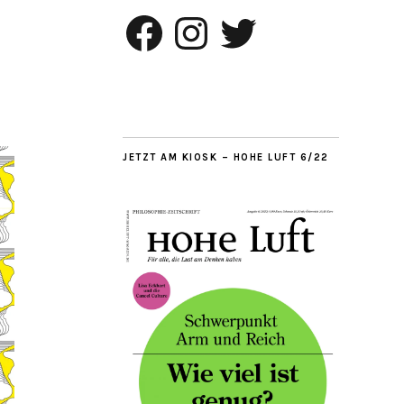
Facebook
Instagram
Twitter
JETZT AM KIOSK – HOHE LUFT 6/22