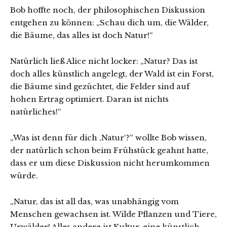
Bob hoffte noch, der philosophischen Diskussion
entgehen zu können: „Schau dich um, die Wälder,
die Bäume, das alles ist doch Natur!“
Natürlich ließ Alice nicht locker: „Natur? Das ist
doch alles künstlich angelegt, der Wald ist ein Forst,
die Bäume sind gezüchtet, die Felder sind auf
hohen Ertrag optimiert. Daran ist nichts
natürliches!“
„Was ist denn für dich ‚Natur‘?“ wollte Bob wissen,
der natürlich schon beim Frühstück geahnt hatte,
dass er um diese Diskussion nicht herumkommen
würde.
„Natur, das ist all das, was unabhängig vom
Menschen gewachsen ist. Wilde Pflanzen und Tiere,
Urwälder! Alles andere ist Kultur, eine künstlich