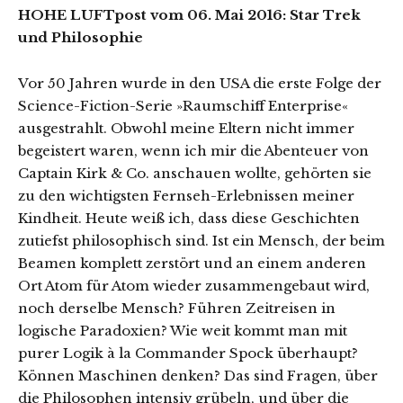
HOHE LUFTpost vom 06. Mai 2016: Star Trek
und Philosophie
Vor 50 Jahren wurde in den USA die erste Folge der
Science-Fiction-Serie »Raumschiff Enterprise«
ausgestrahlt. Obwohl meine Eltern nicht immer
begeistert waren, wenn ich mir die Abenteuer von
Captain Kirk & Co. anschauen wollte, gehörten sie
zu den wichtigsten Fernseh-Erlebnissen meiner
Kindheit. Heute weiß ich, dass diese Geschichten
zutiefst philosophisch sind. Ist ein Mensch, der beim
Beamen komplett zerstört und an einem anderen
Ort Atom für Atom wieder zusammengebaut wird,
noch derselbe Mensch? Führen Zeitreisen in
logische Paradoxien? Wie weit kommt man mit
purer Logik à la Commander Spock überhaupt?
Können Maschinen denken? Das sind Fragen, über
die Philosophen intensiv grübeln, und über die