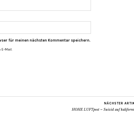
wser für meinen nächsten Kommentar speichern.
E-Mail.
NÄCHSTER ARTI
HOHE LUFTpost – Suizid auf kaliforni