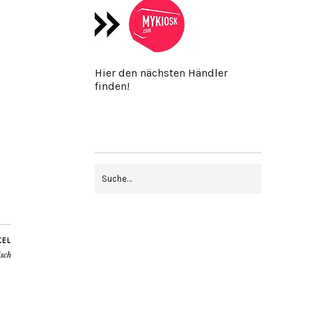
Hier den nächsten Händler
finden!
KEL
sch