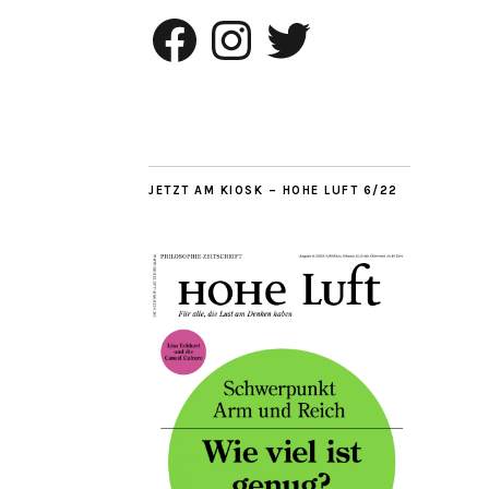
Facebook
Instagram
Twitter
JETZT AM KIOSK – HOHE LUFT 6/22