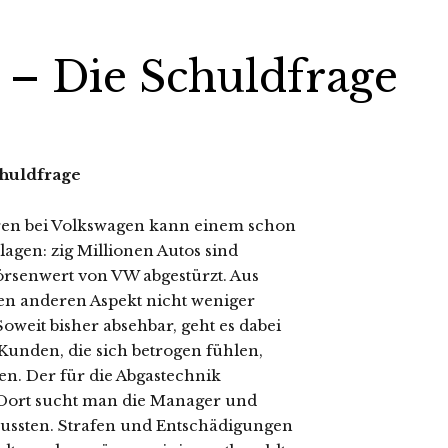
 Die Schuldfrage
huldfrage
ren bei Volkswagen kann einem schon
agen: zig Millionen Autos sind
Börsenwert von VW abgestürzt. Aus
nen anderen Aspekt nicht weniger
weit bisher absehbar, geht es dabei
unden, die sich betrogen fühlen,
n. Der für die Abgastechnik
. Dort sucht man die Manager und
ussten. Strafen und Entschädigungen