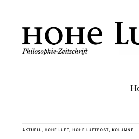
H
AKTUELL
,
HOHE LUFT
,
HOHE LUFTPOST
,
KOLUMNE