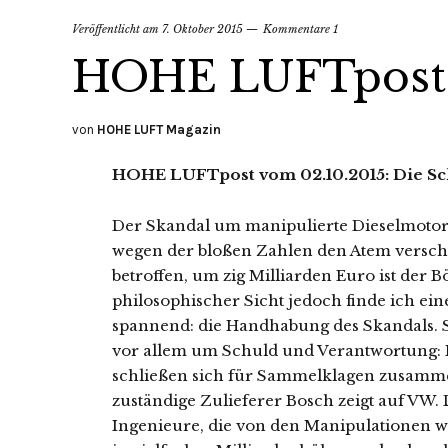
Veröffentlicht am
7. Oktober 2015
Kommentare 1
HOHE LUFTpost –
von
HOHE LUFT Magazin
HOHE LUFTpost vom 02.10.2015: Die Sc
Der Skandal um manipulierte Dieselmoto
wegen der bloßen Zahlen den Atem verschl
betroffen, um zig Milliarden Euro ist der 
philosophischer Sicht jedoch finde ich ei
spannend: die Handhabung des Skandals. So
vor allem um Schuld und Verantwortung: K
schließen sich für Sammelklagen zusamme
zuständige Zulieferer Bosch zeigt auf VW
Ingenieure, die von den Manipulationen w