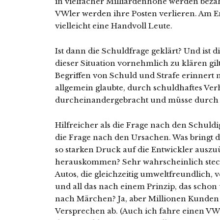
in vielfacher Milliardenhöhe werden bezah
VWler werden ihre Posten verlieren. Am E
vielleicht eine Handvoll Leute.
Ist dann die Schuldfrage geklärt? Und ist d
dieser Situation vornehmlich zu klären gi
Begriffen von Schuld und Strafe erinnert m
allgemein glaubte, durch schuldhaftes Ver
durcheinandergebracht und müsse durch S
Hilfreicher als die Frage nach den Schuldi
die Frage nach den Ursachen. Was bringt d
so starken Druck auf die Entwickler auszu
herauskommen? Sehr wahrscheinlich steck
Autos, die gleichzeitig umweltfreundlich, 
und all das nach einem Prinzip, das schon ü
nach Märchen? Ja, aber Millionen Kunden
Versprechen ab. (Auch ich fahre einen VW