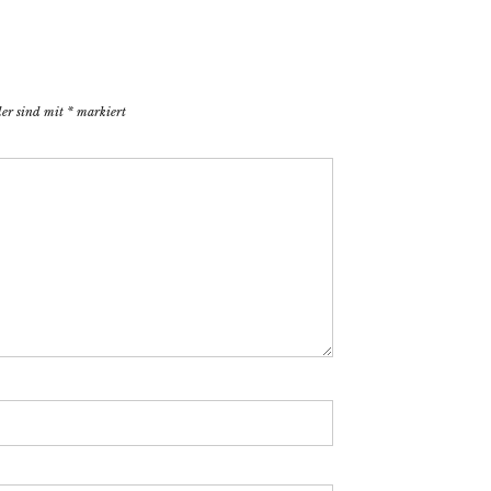
der sind mit
*
markiert