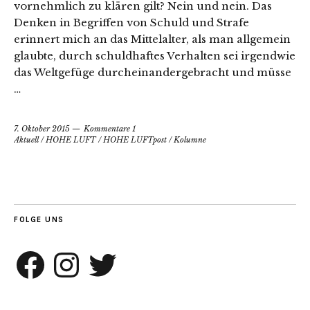
vornehmlich zu klären gilt? Nein und nein. Das
Denken in Begriffen von Schuld und Strafe
erinnert mich an das Mittelalter, als man allgemein
glaubte, durch schuldhaftes Verhalten sei irgendwie
das Weltgefüge durcheinandergebracht und müsse
…
7. Oktober 2015
Kommentare 1
Aktuell
/
HOHE LUFT
/
HOHE LUFTpost
/
Kolumne
FOLGE UNS
Facebook
Instagram
Twitter