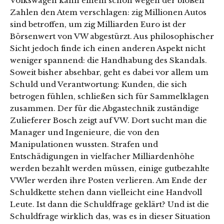
Volkswagen kann einem schon wegen der bloßen
Zahlen den Atem verschlagen: zig Millionen Autos
sind betroffen, um zig Milliarden Euro ist der
Börsenwert von VW abgestürzt. Aus philosophischer
Sicht jedoch finde ich einen anderen Aspekt nicht
weniger spannend: die Handhabung des Skandals.
Soweit bisher absehbar, geht es dabei vor allem um
Schuld und Verantwortung: Kunden, die sich
betrogen fühlen, schließen sich für Sammelklagen
zusammen. Der für die Abgastechnik zuständige
Zulieferer Bosch zeigt auf VW. Dort sucht man die
Manager und Ingenieure, die von den
Manipulationen wussten. Strafen und
Entschädigungen in vielfacher Milliardenhöhe
werden bezahlt werden müssen, einige gutbezahlte
VWler werden ihre Posten verlieren. Am Ende der
Schuldkette stehen dann vielleicht eine Handvoll
Leute. Ist dann die Schuldfrage geklärt? Und ist die
Schuldfrage wirklich das, was es in dieser Situation