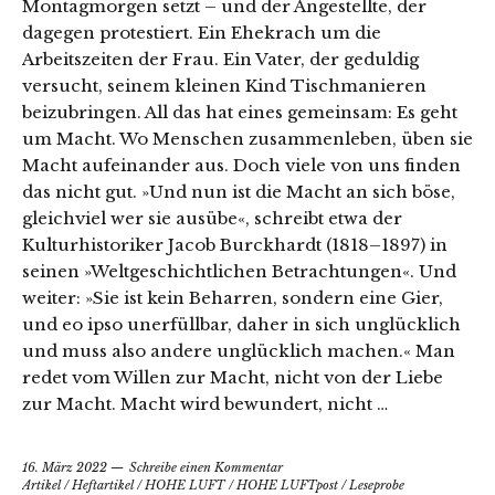
Montagmorgen setzt – und der Angestellte, der
dagegen protestiert. Ein Ehekrach um die
Arbeitszeiten der Frau. Ein Vater, der geduldig
versucht, seinem kleinen Kind Tischmanieren
beizubringen. All das hat eines gemeinsam: Es geht
um Macht. Wo Menschen zusammenleben, üben sie
Macht aufeinander aus. Doch viele von uns finden
das nicht gut. »Und nun ist die Macht an sich böse,
gleichviel wer sie ausübe«, schreibt etwa der
Kulturhistoriker Jacob Burckhardt (1818–1897) in
seinen »Weltgeschichtlichen Betrachtungen«. Und
weiter: »Sie ist kein Beharren, sondern eine Gier,
und eo ipso unerfüllbar, daher in sich unglücklich
und muss also andere unglücklich machen.« Man
redet vom Willen zur Macht, nicht von der Liebe
zur Macht. Macht wird bewundert, nicht …
16. März 2022
Schreibe einen Kommentar
Artikel
/
Heftartikel
/
HOHE LUFT
/
HOHE LUFTpost
/
Leseprobe