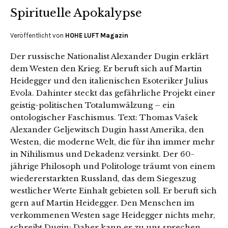
Spirituelle Apokalypse
Veröffentlicht von
HOHE LUFT Magazin
Der russische Nationalist Alexander Dugin erklärt
dem Westen den Krieg. Er beruft sich auf Martin
Heidegger und den italienischen Esoteriker Julius
Evola. Dahinter steckt das gefährliche Projekt einer
geistig-politischen Totalumwälzung – ein
ontologischer Faschismus. Text: Thomas Vašek
Alexander Geljewitsch Dugin hasst Amerika, den
Westen, die moderne Welt, die für ihn immer mehr
in Nihilismus und Dekadenz versinkt. Der 60-
jährige Philosoph und Politologe träumt von einem
wiedererstarkten Russland, das dem Siegeszug
westlicher Werte Einhalt gebieten soll. Er beruft sich
gern auf Martin Heidegger. Den Menschen im
verkommenen Westen sage Heidegger nichts mehr,
schreibt Dugin: Daher kann er zu uns sprechen.