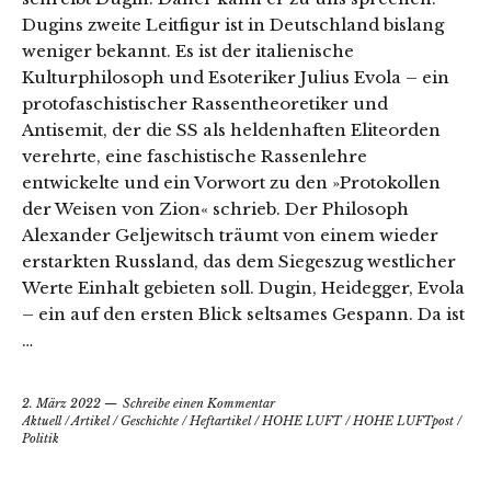
Dugins zweite Leitfigur ist in Deutschland bislang
weniger bekannt. Es ist der italienische
Kulturphilosoph und Esoteriker Julius Evola – ein
protofaschistischer Rassentheoretiker und
Antisemit, der die SS als heldenhaften Eliteorden
verehrte, eine faschistische Rassenlehre
entwickelte und ein Vorwort zu den »Protokollen
der Weisen von Zion« schrieb. Der Philosoph
Alexander Geljewitsch träumt von einem wieder
erstarkten Russland, das dem Siegeszug westlicher
Werte Einhalt gebieten soll. Dugin, Heidegger, Evola
– ein auf den ersten Blick seltsames Gespann. Da ist
…
2. März 2022
Schreibe einen Kommentar
Aktuell
/
Artikel
/
Geschichte
/
Heftartikel
/
HOHE LUFT
/
HOHE LUFTpost
/
Politik