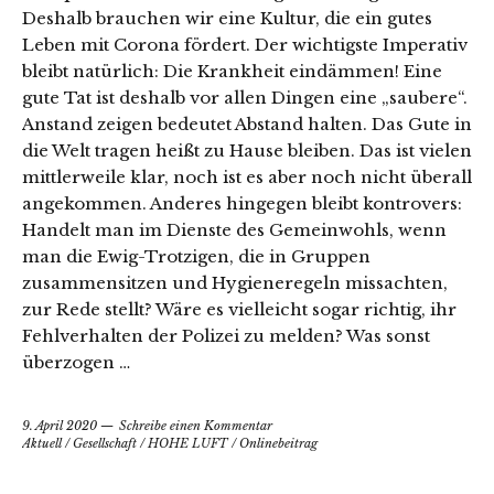
Deshalb brauchen wir eine Kultur, die ein gutes
Leben mit Corona fördert. Der wichtigste Imperativ
bleibt natürlich: Die Krankheit eindämmen! Eine
gute Tat ist deshalb vor allen Dingen eine „saubere“.
Anstand zeigen bedeutet Abstand halten. Das Gute in
die Welt tragen heißt zu Hause bleiben. Das ist vielen
mittlerweile klar, noch ist es aber noch nicht überall
angekommen. Anderes hingegen bleibt kontrovers:
Handelt man im Dienste des Gemeinwohls, wenn
man die Ewig-Trotzigen, die in Gruppen
zusammensitzen und Hygieneregeln missachten,
zur Rede stellt? Wäre es vielleicht sogar richtig, ihr
Fehlverhalten der Polizei zu melden? Was sonst
überzogen …
9. April 2020
Schreibe einen Kommentar
Aktuell
/
Gesellschaft
/
HOHE LUFT
/
Onlinebeitrag