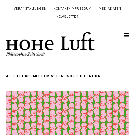
VERANSTALTUNGEN
KONTAKT/IMPRESSUM
MEDIADATEN
NEWSLETTER
ALLE ARTIKEL MIT DEM SCHLAGWORT:
ISOLATION