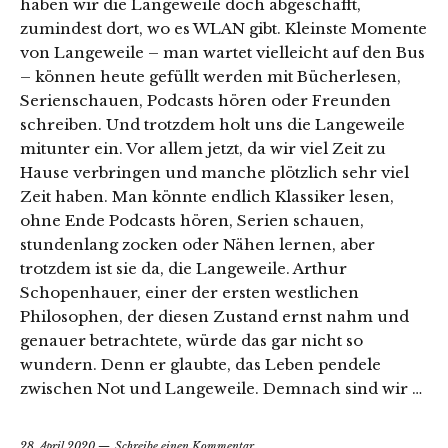
haben wir die Langeweile doch abgeschafft,
zumindest dort, wo es WLAN gibt. Kleinste Momente
von Langeweile – man wartet vielleicht auf den Bus
– können heute gefüllt werden mit Bücherlesen,
Serienschauen, Podcasts hören oder Freunden
schreiben. Und trotzdem holt uns die Langeweile
mitunter ein. Vor allem jetzt, da wir viel Zeit zu
Hause verbringen und manche plötzlich sehr viel
Zeit haben. Man könnte endlich Klassiker lesen,
ohne Ende Podcasts hören, Serien schauen,
stundenlang zocken oder Nähen lernen, aber
trotzdem ist sie da, die Langeweile. Arthur
Schopenhauer, einer der ersten westlichen
Philosophen, der diesen Zustand ernst nahm und
genauer betrachtete, würde das gar nicht so
wundern. Denn er glaubte, das Leben pendele
zwischen Not und Langeweile. Demnach sind wir …
28. April 2020
Schreibe einen Kommentar