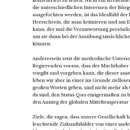
konzentriert zu sehen. Nicht ein streitend
die unterschiedlichen Interessen der Bürge
ausgefochten werden, ist das Idealbild der 
Herrscherin, die man kritisieren und am 
kann, der mal die Verantwortung persönli
um sie dann bei der Ausübung tatsächliche
können.
Andererseits setzt die methodische Unter
Regierenden voraus, dass der Machthaber
vorgibt und vorgeben kann, die dieser anst
leben wir aber in einer im Grunde ziellosen 
großen Worten geben, sind nicht mehr als
da sind, den Status Quo einigermaßen zu 
den Anstieg der globalen Mitteltemperatur
Ziele, die sagen, dass unsere Gesellschaft h
leuchtende Zukunftsbilder von einer ander