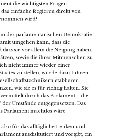
ament die wichtigsten Fragen
 das einfache Regieren direkt von
ernommen wird?
ystem der parlamentarischen Demokratie
 damit umgehen kann, dass die
dass sie vor allem die Neigung haben,
hätzen, sowie die ihrer Mitmenschen zu
sich nicht immer wieder einer
Staates zu stellen, würde dazu führen,
esellschaftstechnikern etablieren
nken, wie sie es für richtig halten. Sie
vermittelt durch das Parlament – die
“ der Umstände entgegensetzen. Das
as Parlament machtlos wäre.
also für das alltägliche Lenken und
rlament ausdiskutiert und vorgibt, ein