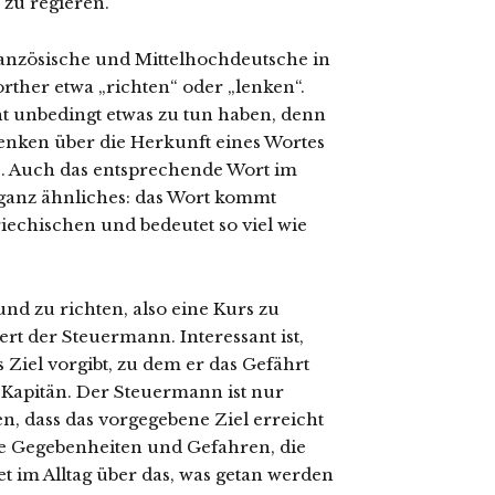
 zu regieren.
anzösische und Mittelhochdeutsche in
ther etwa „richten“ oder „lenken“.
t unbedingt etwas zu tun haben, denn
nken über die Herkunft eines Wortes
e. Auch das entsprechende Wort im
ganz ähnliches: das Wort kommt
echischen und bedeutet so viel wie
und zu richten, also eine Kurs zu
ert der Steuermann. Interessant ist,
Ziel vorgibt, zu dem er das Gefährt
er Kapitän. Der Steuermann ist nur
n, dass das vorgegebene Ziel erreicht
die Gegebenheiten und Gefahren, die
 im Alltag über das, was getan werden