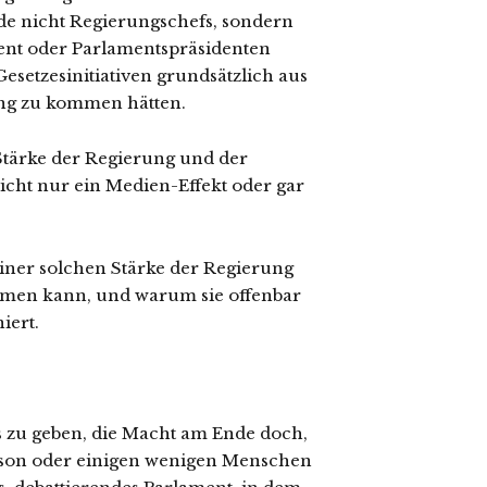
nde nicht Regierungschefs, sondern
ment oder Parlamentspräsidenten
esetzesinitiativen grundsätzlich aus
ng zu kommen hätten.
Stärke der Regierung und der
icht nur ein Medien-Effekt oder gar
iner solchen Stärke der Regierung
men kann, und warum sie offenbar
iert.
is zu geben, die Macht am Ende doch,
erson oder einigen wenigen Menschen