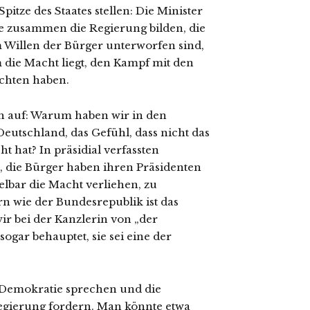
itze des Staates stellen: Die Minister
ie zusammen die Regierung bilden, die
 Willen der Bürger unterworfen sind,
 die Macht liegt, den Kampf mit den
chten haben.
ch auf: Warum haben wir in den
utschland, das Gefühl, dass nicht das
 hat? In präsidial verfassten
 die Bürger haben ihren Präsidenten
lbar die Macht verliehen, zu
n wie der Bundesrepublik ist das
r bei der Kanzlerin von „der
ogar behauptet, sie sei eine der
 Demokratie sprechen und die
egierung fordern. Man könnte etwa