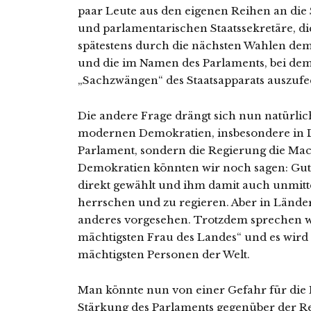
paar Leute aus den eigenen Reihen an die Sp
und parlamentarischen Staatssekretäre, d
spätestens durch die nächsten Wahlen dem
und die im Namen des Parlaments, bei dem
„Sachzwängen“ des Staatsapparats auszufe
Die andere Frage drängt sich nun natürli
modernen Demokratien, insbesondere in De
Parlament, sondern die Regierung die Macht
Demokratien könnten wir noch sagen: Gut,
direkt gewählt und ihm damit auch unmitte
herrschen und zu regieren. Aber in Länder
anderes vorgesehen. Trotzdem sprechen wi
mächtigsten Frau des Landes“ und es wird s
mächtigsten Personen der Welt.
Man könnte nun von einer Gefahr für die
Stärkung des Parlaments gegenüber der R