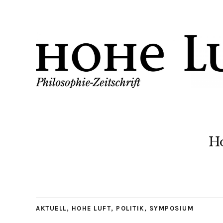
H
AKTUELL
,
HOHE LUFT
,
POLITIK
,
SYMPOSIUM