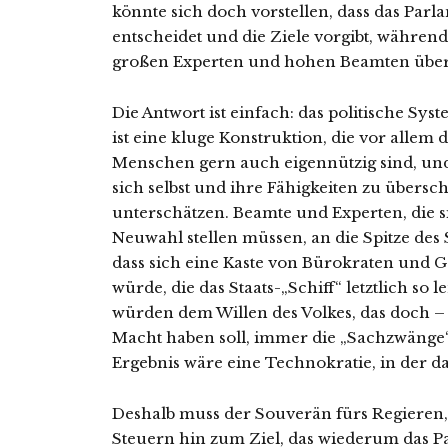
könnte sich doch vorstellen, dass das Parl
entscheidet und die Ziele vorgibt, während
großen Experten und hohen Beamten üb
Die Antwort ist einfach: das politische S
ist eine kluge Konstruktion, die vor allem
Menschen gern auch eigennützig sind, und 
sich selbst und ihre Fähigkeiten zu übersc
unterschätzen. Beamte und Experten, die 
Neuwahl stellen müssen, an die Spitze des 
dass sich eine Kaste von Bürokraten und G
würde, die das Staats-„Schiff“ letztlich so le
würden dem Willen des Volkes, das doch – 
Macht haben soll, immer die „Sachzwänge
Ergebnis wäre eine Technokratie, in der d
Deshalb muss der Souverän fürs Regieren, 
Steuern hin zum Ziel, das wiederum das Pa