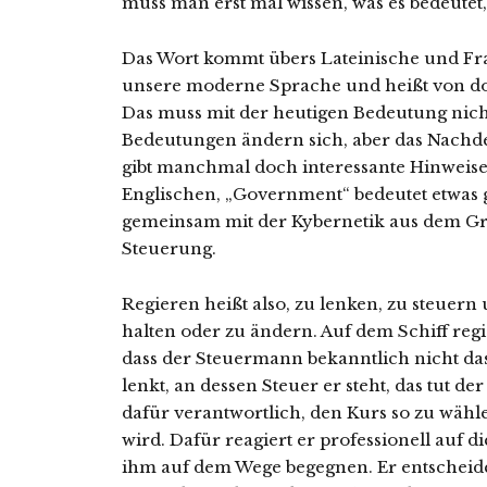
muss man erst mal wissen, was es bedeutet,
Das Wort kommt übers Lateinische und Fr
unsere moderne Sprache und heißt von dor
Das muss mit der heutigen Bedeutung nich
Bedeutungen ändern sich, aber das Nachde
gibt manchmal doch interessante Hinweis
Englischen, „Government“ bedeutet etwas 
gemeinsam mit der Kybernetik aus dem Gri
Steuerung.
Regieren heißt also, zu lenken, zu steuern 
halten oder zu ändern. Auf dem Schiff regi
dass der Steuermann bekanntlich nicht das 
lenkt, an dessen Steuer er steht, das tut d
dafür verantwortlich, den Kurs so zu wähle
wird. Dafür reagiert er professionell auf 
ihm auf dem Wege begegnen. Er entscheidet