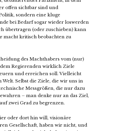
es, debattierendes Parlament, in dem
r offen sichtbar sind und
Politik, sondern eine kluge
Ende bei Bedarf sogar wieder loswerden
ch übertragen (oder zuschieben) kann
r macht kritisch beobachten zu
scheidung des Machthabers vom (nur)
 dem Regierenden wirklich Ziele
euern und erreichen soll. Vielleicht
Welt. Selbst die Ziele, die wir uns in
 technische Messgrößen, die nur dazu
bewahren – man denke nur an das Ziel,
 auf zwei Grad zu begrenzen.
ier oder dort hin will, visionäre
en Gesellschaft, haben wir nicht, und