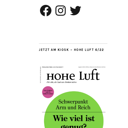
Facebook
Instagram
Twitter
JETZT AM KIOSK – HOHE LUFT 6/22