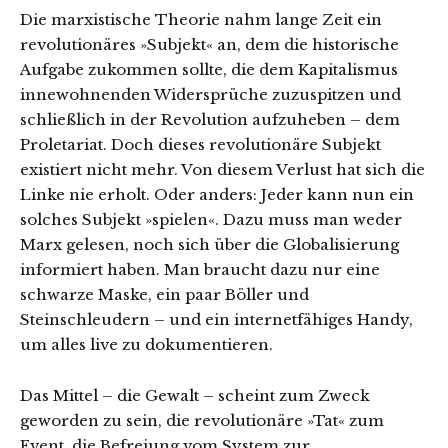
Die marxistische Theorie nahm lange Zeit ein
revolutionäres »Subjekt« an, dem die historische
Aufgabe zukommen sollte, die dem Kapitalismus
innewohnenden Widersprüche zuzuspitzen und
schließlich in der Revolution aufzuheben – dem
Proletariat. Doch dieses revolutionäre Subjekt
existiert nicht mehr. Von diesem Verlust hat sich die
Linke nie erholt. Oder anders: Jeder kann nun ein
solches Subjekt »spielen«. Dazu muss man weder
Marx gelesen, noch sich über die Globalisierung
informiert haben. Man braucht dazu nur eine
schwarze Maske, ein paar Böller und
Steinschleudern – und ein internetfähiges Handy,
um alles live zu dokumentieren.
Das Mittel – die Gewalt – scheint zum Zweck
geworden zu sein, die revolutionäre »Tat« zum
Event, die Befreiung vom System zur