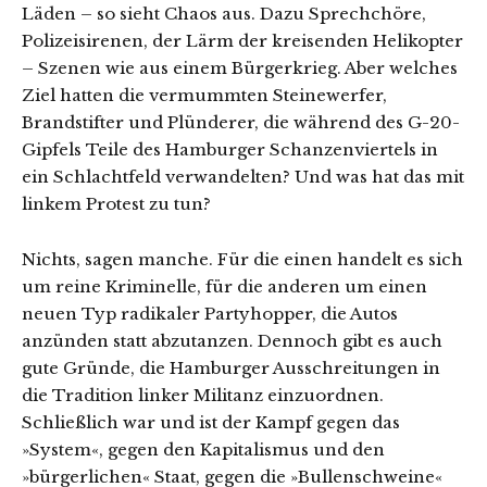
Läden – so sieht Chaos aus. Dazu Sprechchöre,
Polizeisirenen, der Lärm der kreisenden Helikopter
– Szenen wie aus einem Bürgerkrieg. Aber welches
Ziel hatten die vermummten Steinewerfer,
Brandstifter und Plünderer, die während des G-20-
Gipfels Teile des Hamburger Schanzenviertels in
ein Schlachtfeld verwandelten? Und was hat das mit
linkem Protest zu tun?
Nichts, sagen manche. Für die einen handelt es sich
um reine Kriminelle, für die anderen um einen
neuen Typ radikaler Partyhopper, die Autos
anzünden statt abzutanzen. Dennoch gibt es auch
gute Gründe, die Hamburger Ausschreitungen in
die Tradition linker Militanz einzuordnen.
Schließlich war und ist der Kampf gegen das
»System«, gegen den Kapitalismus und den
»bürgerlichen« Staat, gegen die »Bullenschweine«