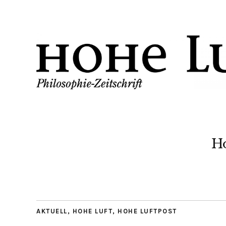
H
AKTUELL
,
HOHE LUFT
,
HOHE LUFTPOST