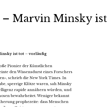
 Marvin Minsky ist
sky ist tot – vorläufig
oße Pionier der Künstlichen
reinte den Wissensdurst eines Forschers
n«, schrieb die New York Times. In
be, sperrige Klötze waren, sah Minsky
telligenz rapide annähern würden, und
gnosen bewahrheitet. Weniger bekannt
näherung prophezeite: dass Menschen