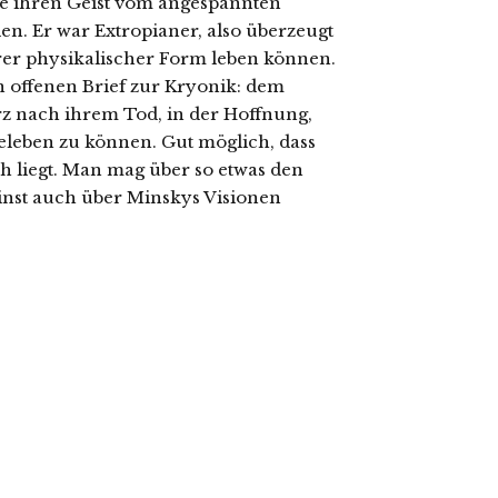
ie ihren Geist vom angespannten
en. Er war Extropianer, also überzeugt
rer physikalischer Form leben können.
n offenen Brief zur Kryonik: dem
 nach ihrem Tod, in der Hoffnung,
eleben zu können. Gut möglich, dass
 liegt. Man mag über so etwas den
 einst auch über Minskys Visionen