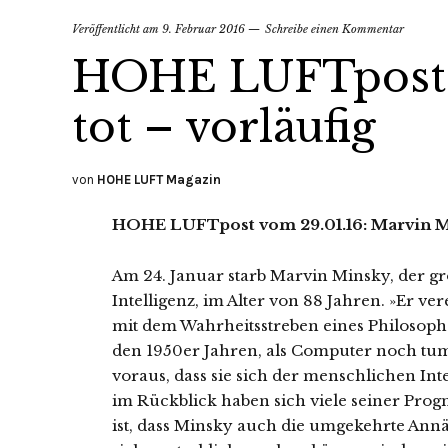
Veröffentlicht am
9. Februar 2016
Schreibe einen Kommentar
HOHE LUFTpost –
tot – vorläufig
von
HOHE LUFT Magazin
HOHE LUFTpost vom 29.01.16: Marvin Min
Am 24. Januar starb Marvin Minsky, der gr
Intelligenz, im Alter von 88 Jahren. »Er ve
mit dem Wahrheitsstreben eines Philosophe
den 1950er Jahren, als Computer noch tum
voraus, dass sie sich der menschlichen In
im Rückblick haben sich viele seiner Pro
ist, dass Minsky auch die umgekehrte An