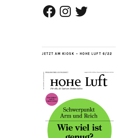
Facebook
Instagram
Twitter
JETZT AM KIOSK – HOHE LUFT 6/22