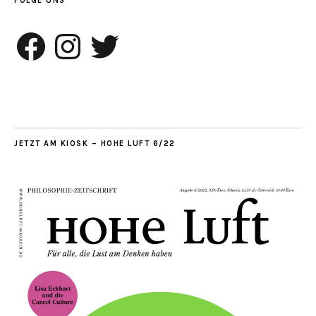
FOLGE UNS
Facebook
Instagram
Twitter
JETZT AM KIOSK – HOHE LUFT 6/22