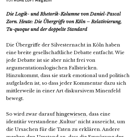
von
HOHE LUFT Magazin
Die Logik- und Rhetorik-Kolumne von Daniel-Pascal
Zorn. Heute: Die Übergriffe von Köln – Relativierung,
Tu-quoque und der doppelte Standard
Die Übergriffe der Silvesternacht in Köln haben
eine breite gesellschaftliche Debatte entfacht. Wie
jede Debatte ist sie aber nicht frei von
argumentationslogischen Fallstricken.
Hinzukommt, dass sie stark emotional und politisch
aufgeladen ist, so dass jeder Kommentar dazu sich
mittlerweile in einer Art diskursivem Minenfeld
bewegt.
So wird zwar darauf
hingewiesen
, dass eine
identitär verstandene ‚Kultur‘ nicht ausreicht, um
die Ursachen für die Taten zu erklären. Andere
merken den Umstand an, dass die Empörung der