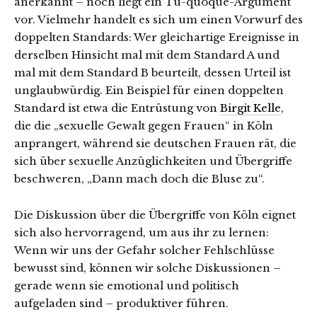
anerkannt – noch liegt ein Tu-quoque-Argument
vor. Vielmehr handelt es sich um einen Vorwurf des
doppelten Standards: Wer gleichartige Ereignisse in
derselben Hinsicht mal mit dem Standard A und
mal mit dem Standard B beurteilt, dessen Urteil ist
unglaubwürdig. Ein Beispiel für einen doppelten
Standard ist etwa die Entrüstung von
Birgit Kelle
,
die die „sexuelle Gewalt gegen Frauen“ in Köln
anprangert, während sie deutschen Frauen rät, die
sich über sexuelle Anzüglichkeiten und Übergriffe
beschweren, „Dann mach doch die Bluse zu“.
Die Diskussion über die Übergriffe von Köln eignet
sich also hervorragend, um aus ihr zu lernen:
Wenn wir uns der Gefahr solcher Fehlschlüsse
bewusst sind, können wir solche Diskussionen –
gerade wenn sie emotional und politisch
aufgeladen sind – produktiver führen.