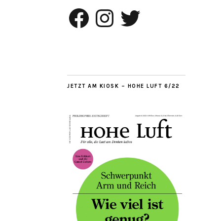
Facebook
Instagram
Twitter
JETZT AM KIOSK – HOHE LUFT 6/22