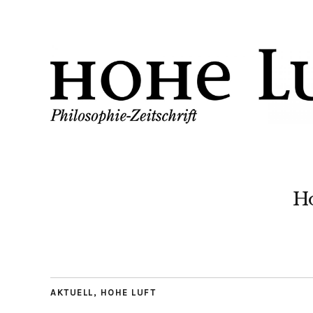
H
AKTUELL
,
HOHE LUFT