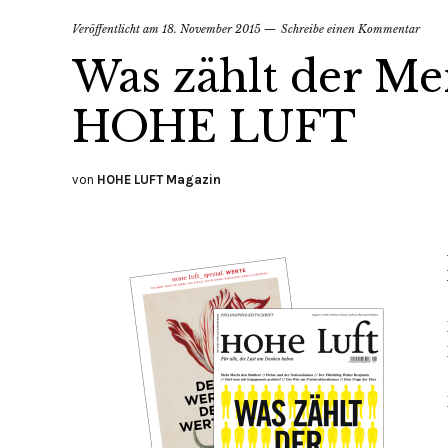
Veröffentlicht am
18. November 2015
Schreibe einen Kommentar
Was zählt der Me
HOHE LUFT
von
HOHE LUFT Magazin