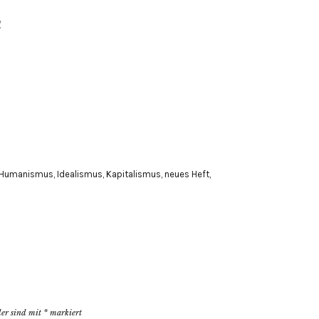
!
Humanismus
,
Idealismus
,
Kapitalismus
,
neues Heft
,
der sind mit
*
markiert