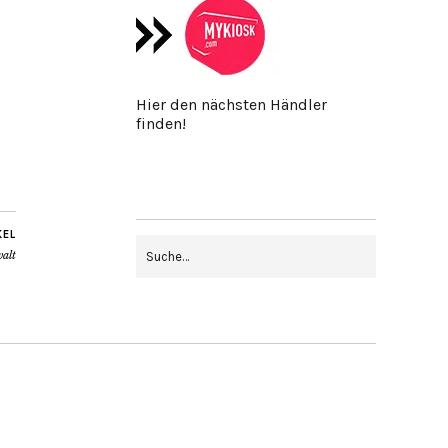
Hier den nächsten Händler
finden!
KEL
walt