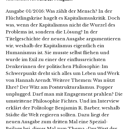
Ausgabe 01/2016: Was zählt der Mensch? In der
Flüchtlingskrise hagelt es Kapitalismuskritik. Doch
was, wenn der Kapitalismus nicht die Wurzel des
Problems ist, sondern die Lösung? In der
Titelgeschichte der neuen Ausgabe argumentieren
wir, weshalb der Kapitalismus eigentlich ein
Humanismus ist. Sie musste selbst fliehen und
wurde im Exil zu einer der einflussreichsten
Denkerinnen der politischen Philosophie: Im
Schwerpunkt dreht sich alles um Leben und Werk
von Hannah Arendt. Weitere Themen: Was nützt
Ehre? Der Witz am Poststrukturalismus. Popper
unplugged. Darf man mit Engagement prahlen? Die
umstrittene Philosophie Fichtes. Und im Interview
erklärt der Politologe Benjamin R. Barber, weshalb
Städte die Welt regieren sollten. Dazu liegt der
neuen Ausgabe zum dritten Mal eine Spezial-
Beilage bei, dieses Mal zum Thema »Der Wert der