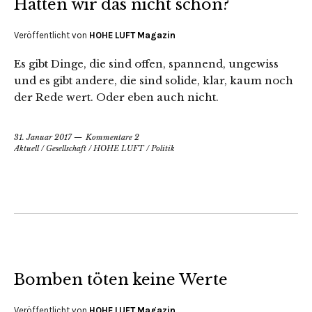
Hatten wir das nicht schon?
Veröffentlicht von
HOHE LUFT Magazin
Es gibt Dinge, die sind offen, spannend, ungewiss
und es gibt andere, die sind solide, klar, kaum noch
der Rede wert. Oder eben auch nicht.
31. Januar 2017
Kommentare 2
Aktuell
/
Gesellschaft
/
HOHE LUFT
/
Politik
Bomben töten keine Werte
Veröffentlicht von
HOHE LUFT Magazin