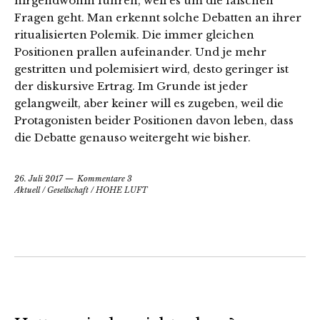
nirgendwohin führen, weil es um die falschen
Fragen geht. Man erkennt solche Debatten an ihrer
ritualisierten Polemik. Die immer gleichen
Positionen prallen aufeinander. Und je mehr
gestritten und polemisiert wird, desto geringer ist
der diskursive Ertrag. Im Grunde ist jeder
gelangweilt, aber keiner will es zugeben, weil die
Protagonisten beider Positionen davon leben, dass
die Debatte genauso weitergeht wie bisher.
26. Juli 2017
Kommentare 3
Aktuell
/
Gesellschaft
/
HOHE LUFT