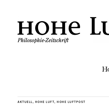
H
AKTUELL
,
HOHE LUFT
,
HOHE LUFTPOST