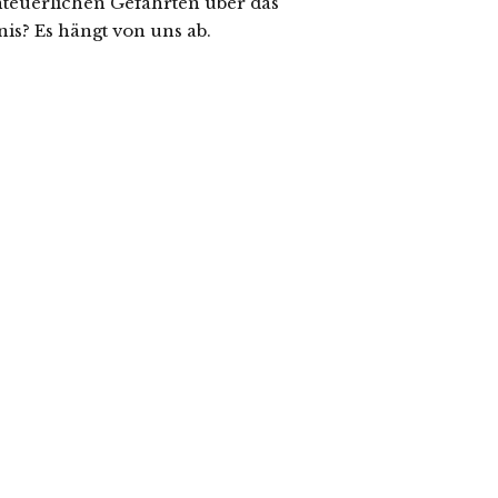
euerlichen Gefährten über das
is? Es hängt von uns ab.