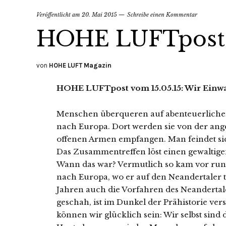
Veröffentlicht am
20. Mai 2015
Schreibe einen Kommentar
HOHE LUFTpost 
von
HOHE LUFT Magazin
HOHE LUFTpost vom 15.05.15: Wir Einw
Menschen überqueren auf abenteuerlichen
nach Europa. Dort werden sie von der an
offenen Armen empfangen. Man feindet sic
Das Zusammentreffen löst einen gewaltige
Wann das war? Vermutlich so kam vor ru
nach Europa, wo er auf den Neandertaler
Jahren auch die Vorfahren des Neanderta
geschah, ist im Dunkel der Prähistorie ve
können wir glücklich sein: Wir selbst sind 