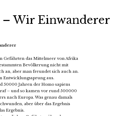
– Wir Einwanderer
anderer
 Gefährten das Mittelmeer von Afrika
gestammten Bevölkerung nicht mit
h an, aber man freundet sich auch an.
n Entwicklungssprung aus.
nd 50000 Jahren der Homo sapiens
 traf – und so kamen vor rund 500000
lers nach Europa. Was genau damals
rschwunden, aber über das Ergebnis
das Ergebnis.