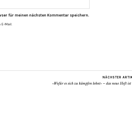
wser für meinen nächsten Kommentar speichern.
E-Mail.
NÄCHSTER ARTI
»Wofür es sich zu kämpfen lohnt« – das neue Heft ist