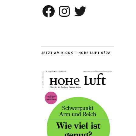
Facebook
Instagram
Twitter
JETZT AM KIOSK – HOHE LUFT 6/22