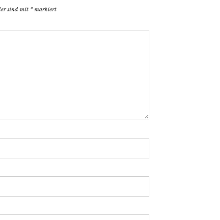
der sind mit
*
markiert