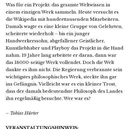
Was für ein Projekt: das gesamte Weltwissen in
einem einzigen Werk sammeln. Heute versucht es
die Wikipedia mit hunderttausenden Mitarbeitern.
Damals wagte es eine kleine Gruppe von Gelehrten,
scheiterte wiederholt – bis ein junger
Handwerkerssohn, abgefallener Geistlicher,
Kunstliebhaber und Playboy das Projekt in die Hand
nahm. 19 Jahre lang arbeitete er daran, dann war
das 18000-seitige Werk vollendet. Doch die Welt
dankte es ihm nicht. Die Regierung verbrannte sein
wichtigstes philosophisches Werk, steckte ihn gar
ins Gefängnis. Vielleicht war es ein kleiner Trost,
dass der damals bedeutendste Philosoph des Landes
ihn regelmäßig besuchte. Wer war es?
– Tobias Hürter
VERANSTALTUNGSHINWEIS: