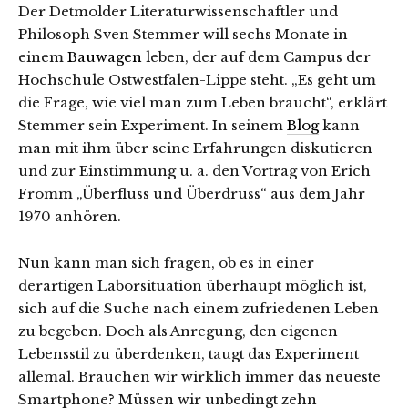
Der Detmolder Literaturwissenschaftler und
Philosoph Sven Stemmer will sechs Monate in
einem
Bauwagen
leben, der auf dem Campus der
Hochschule Ostwestfalen-Lippe steht. „Es geht um
die Frage, wie viel man zum Leben braucht“, erklärt
Stemmer sein Experiment. In seinem
Blog
kann
man mit ihm über seine Erfahrungen diskutieren
und zur Einstimmung u. a. den Vortrag von Erich
Fromm „Überfluss und Überdruss“ aus dem Jahr
1970 anhören.
Nun kann man sich fragen, ob es in einer
derartigen Laborsituation überhaupt möglich ist,
sich auf die Suche nach einem zufriedenen Leben
zu begeben. Doch als Anregung, den eigenen
Lebensstil zu überdenken, taugt das Experiment
allemal. Brauchen wir wirklich immer das neueste
Smartphone? Müssen wir unbedingt zehn