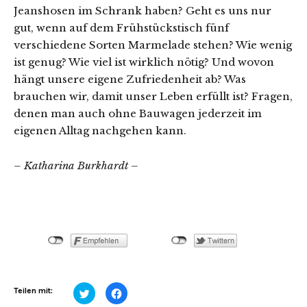
Jeanshosen im Schrank haben? Geht es uns nur
gut, wenn auf dem Frühstückstisch fünf
verschiedene Sorten Marmelade stehen? Wie wenig
ist genug? Wie viel ist wirklich nötig? Und wovon
hängt unsere eigene Zufriedenheit ab? Was
brauchen wir, damit unser Leben erfüllt ist? Fragen,
denen man auch ohne Bauwagen jederzeit im
eigenen Alltag nachgehen kann.
– Katharina Burkhardt –
Klick,
Klick,
Teilen mit:
um
um