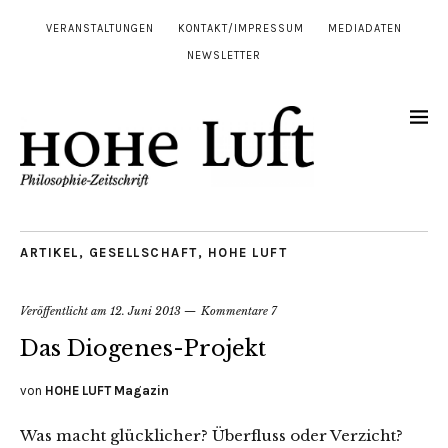
VERANSTALTUNGEN
KONTAKT/IMPRESSUM
MEDIADATEN
NEWSLETTER
ARTIKEL
,
GESELLSCHAFT
,
HOHE LUFT
Veröffentlicht am
12. Juni 2013
Kommentare 7
Das Diogenes-Projekt
von
HOHE LUFT Magazin
Was macht glücklicher? Überfluss oder Verzicht?