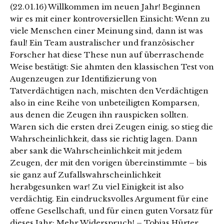
(22.01.16) Willkommen im neuen Jahr! Beginnen
wir es mit einer kontroversiellen Einsicht: Wenn zu
viele Menschen einer Meinung sind, dann ist was
faul! Ein Team australischer und französischer
Forscher hat diese These nun auf überraschende
Weise bestätigt: Sie ahmten den klassischen Test von
Augenzeugen zur Identifizierung von
Tatverdächtigen nach, mischten den Verdächtigen
also in eine Reihe von unbeteiligten Komparsen,
aus denen die Zeugen ihn rauspicken sollten.
Waren sich die ersten drei Zeugen einig, so stieg die
Wahrscheinlichkeit, dass sie richtig lagen. Dann
aber sank die Wahrscheinlichkeit mit jedem
Zeugen, der mit den vorigen übereinstimmte – bis
sie ganz auf Zufallswahrscheinlichkeit
herabgesunken war! Zu viel Einigkeit ist also
verdächtig. Ein eindrucksvolles Argument für eine
offene Gesellschaft, und für einen guten Vorsatz für
dieses Jahr: Mehr Widerspruch! – Tobias Hürter