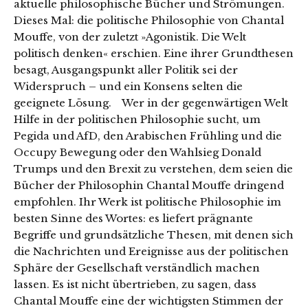
aktuelle philosophische Bücher und Strömungen.
Dieses Mal: die politische Philosophie von Chantal
Mouffe, von der zuletzt »Agonistik. Die Welt
politisch denken« erschien. Eine ihrer Grundthesen
besagt, Ausgangspunkt aller Politik sei der
Widerspruch – und ein Konsens selten die
geeignete Lösung. Wer in der gegenwärtigen Welt
Hilfe in der politischen Philosophie sucht, um
Pegida und AfD, den Arabischen Frühling und die
Occupy Bewegung oder den Wahlsieg Donald
Trumps und den Brexit zu verstehen, dem seien die
Bücher der Philosophin Chantal Mouffe dringend
empfohlen. Ihr Werk ist politische Philosophie im
besten Sinne des Wortes: es liefert prägnante
Begriffe und grundsätzliche Thesen, mit denen sich
die Nachrichten und Ereignisse aus der politischen
Sphäre der Gesellschaft verständlich machen
lassen. Es ist nicht übertrieben, zu sagen, dass
Chantal Mouffe eine der wichtigsten Stimmen der