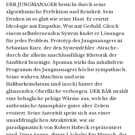
DER JUNGMANAGER besticht durch seine
algorithmische Perfektion und Reinheit. Sein
Denken ist so glatt wie seine Haut. Er ersetzt
Ideologie mit Empathie, Wut mit Geduld. Gleich
einem selbstlernenden System findet er Lösungen
für jedes Problem. Prototyp des Jungmanagers ist
Sebastian Kurz, der den Systemfehler »Strache«
durch die allseits anschlussfähige Rhetorik der
Sanftheit beseitigte. Spontan wirkt das inhaltsfreie
Programm des Jungmanagers höchst sympathisch.
Seine wahren Absichten und sein
Haltbarkeitsdatum sind (noch) hinter der
glänzenden Oberfläche verborgen. DER BÄR strahlt
eine behagliche pelzige Wärme aus, welche die
authentische Atmosphäre guter alter Zeiten
evoziert. Seine Autorität speist sich aus einer
unaufdringlichen Attraktivität, wie sie
paradigmatisch von Robert Habeck repräsentiert
wird. Diese Augen, dieses Lächeln! Ein Mensch, der