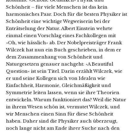
Schönheit – für viele Menschen ist das kein
harmonisches Paar. Doch für die besten Physiker ist
Schönheit eine wichtige Wegweiserin bei der
Enträtselung der Natur. Albert Einstein wehrte
einmal einen Vorschlag eines Fachkollegen mit
»Oh, wie hässlich« ab. Der Nobelpreisträger Frank
Wilczek hat nun ein Buch geschrieben, in dem er
dem Zusammenhang von Schönheit und
Naturgesetzen genauer nachgeht: »A Beautiful
Question« ist sein Titel. Darin erzählt Wilczek, wie
er und seine Kollegen sich von Idealen wie
Einfachheit, Harmonie, Gleichmäßigkeit und
Symmetrie leiten lassen, wenn sie ihre Theorien
entwickeln. Warum funktioniert das? Weil die Natur
in ihrem Wesen schön ist, vermutet Wilczek, und
wir Menschen einen Sinn für diese Schönheit
haben. Daher sind die Physiker auch überzeugt,
noch lange nicht am Ende ihrer Suche nach den