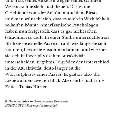
und trotz seines Äußeren wegen seines schönen
Wesens schließlich auch lieben. Das ist die
Geschichte von »der Schönen und dem Biest« –
und man wünscht sich, dass es auch in Wirklichkeit
so laufen könnte. Amerikanische Psychologen
haben nun festgestellt, dass es gar nicht selten
tatsächlich so läuft. In einer Studie untersuchten sie
167 heterosexuelle Paare darauf, wie lange sie sich
kannten, bevor sie zusammenkamen, und wie stark
sie sich in ihrer physischen Attraktivität
unterscheiden. Ergebnis: Je größer der Unterschied
in der Attraktivität, desto länger ist die
»Vorlaufphase« eines Paares. Es gibt sie also, die
Liebe auf den zweiten Blick. Aber sie braucht ihre
Zeit. – Tobias Hürter
8. Dezember 2015
Schreibe einen Kommentar
HOHE LUFT
/
Kolumne
/
Wissenschaft