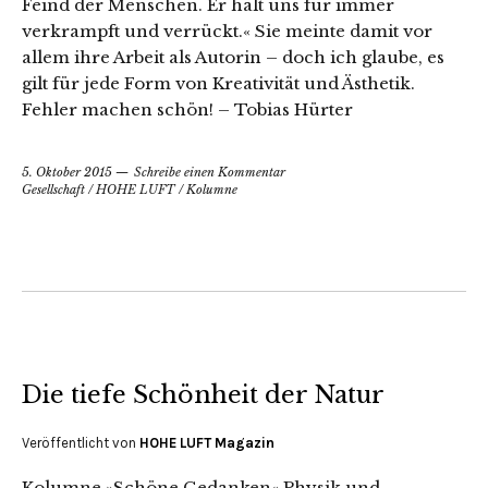
Feind der Menschen. Er hält uns für immer
verkrampft und verrückt.« Sie meinte damit vor
allem ihre Arbeit als Autorin – doch ich glaube, es
gilt für jede Form von Kreativität und Ästhetik.
Fehler machen schön! – Tobias Hürter
5. Oktober 2015
Schreibe einen Kommentar
Gesellschaft
/
HOHE LUFT
/
Kolumne
Die tiefe Schönheit der Natur
Veröffentlicht von
HOHE LUFT Magazin
Kolumne »Schöne Gedanken« Physik und