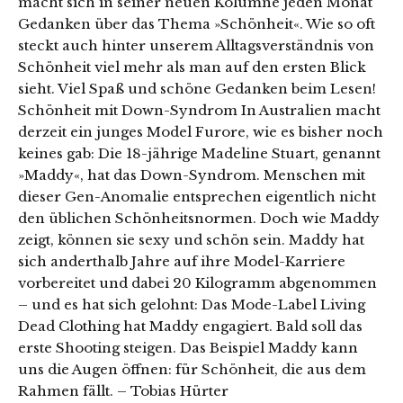
macht sich in seiner neuen Kolumne jeden Monat
Gedanken über das Thema »Schönheit«. Wie so oft
steckt auch hinter unserem Alltagsverständnis von
Schönheit viel mehr als man auf den ersten Blick
sieht. Viel Spaß und schöne Gedanken beim Lesen!
Schönheit mit Down-Syndrom In Australien macht
derzeit ein junges Model Furore, wie es bisher noch
keines gab: Die 18-jährige Madeline Stuart, genannt
»Maddy«, hat das Down-Syndrom. Menschen mit
dieser Gen-Anomalie entsprechen eigentlich nicht
den üblichen Schönheitsnormen. Doch wie Maddy
zeigt, können sie sexy und schön sein. Maddy hat
sich anderthalb Jahre auf ihre Model-Karriere
vorbereitet und dabei 20 Kilogramm abgenommen
– und es hat sich gelohnt: Das Mode-Label Living
Dead Clothing hat Maddy engagiert. Bald soll das
erste Shooting steigen. Das Beispiel Maddy kann
uns die Augen öffnen: für Schönheit, die aus dem
Rahmen fällt. – Tobias Hürter