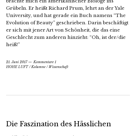
brachte mich ein amerikanischer Biologe ins
Grübeln. Er heißt Richard Prum, lehrt an der Yale
University, und hat gerade ein Buch namens “The
Evolution of Beauty” geschrieben. Darin beschäftigt
er sich mit jener Art von Schönheit, die das eine
Geschlecht zum anderen hinzieht: “Oh, ist der/die
heiß!”
21. Juni 2017
Kommentare 1
HOHE LUFT
/
Kolumne
/
Wissenschaft
Die Faszination des Hässlichen