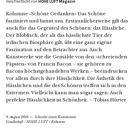
Veröffentlicht von
HOHE LUFT Magazin
Kolumne »Schöne Gedanken« Das Schöne
fasziniert und bannt uns. Erstaunlicherweise gilt das
auch für das Gegenteil des Schönen: das Hässliche.
Der Blobfisch, der als das hässlichste Tier der
irdischen Biosphäre gilt, übt eine ganz eigene
Faszination auf den Betrachter aus. Auch
Kunstwerke wie die Gemälde von den »schreienden
Päpsten« von Francis Bacon – sie gehören zu
Bacons höchstgehandelten Werken – beeindrucken
vor allem durch ihre Hässlichkeit. Die Ästhetik des
Hässlichen und die des Schönen treffen sich in den
Extremen. Vielleicht kann man sogar sagen: Auch
perfekte Hässlichkeit ist Schönheit. – Tobias Hürter
9. August 2016
Schreibe einen Kommentar
Gesellschaft
/
HOHE LUFT
/
Kolumne