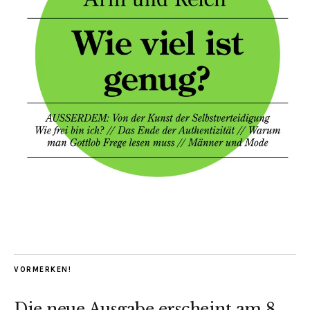
VORMERKEN!
Die neue Ausgabe erscheint am 8.