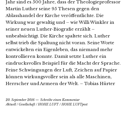
Jahr sind es 500 Jahre, dass der Theologieprofessor
Martin Luther seine 95 Thesen gegen den
Ablasshandel der Kirche veröffentlichte. Die
Wirkung war gewaltig und – wie Willi Winkler in
seiner neuen Luther-Biografie erzählt –
unbeabsichtigt. Die Kirche spaltete sich. Luther
selbst trieb die Spaltung nicht voran. Seine Worte
entwickelten ein Eigenleben, das niemand mehr
kontrollieren konnte. Damit setzte Luther ein
eindrucksvolles Beispiel für die Macht der Sprache.
Feine Schwingungen der Luft, Zeichen auf Papier
können wirkungsvoller sein als alle Maschinen,
Herrscher und Armeen der Welt. – Tobias Hürter
20. September 2016
Schreibe einen Kommentar
Aktuell
/
Gesellschaft
/
HOHE LUFT
/
HOHE LUFTpost