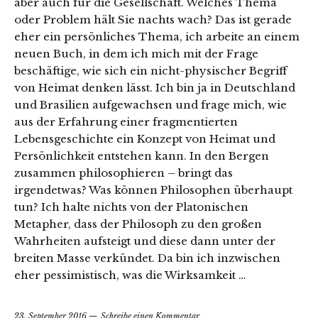
aber auch für die Gesellschaft. Welches Thema
oder Problem hält Sie nachts wach? Das ist gerade
eher ein persönliches Thema, ich arbeite an einem
neuen Buch, in dem ich mich mit der Frage
beschäftige, wie sich ein nicht-physischer Begriff
von Heimat denken lässt. Ich bin ja in Deutschland
und Brasilien aufgewachsen und frage mich, wie
aus der Erfahrung einer fragmentierten
Lebensgeschichte ein Konzept von Heimat und
Persönlichkeit entstehen kann. In den Bergen
zusammen philosophieren – bringt das
irgendetwas? Was können Philosophen überhaupt
tun? Ich halte nichts von der Platonischen
Metapher, dass der Philosoph zu den großen
Wahrheiten aufsteigt und diese dann unter der
breiten Masse verkündet. Da bin ich inzwischen
eher pessimistisch, was die Wirksamkeit …
23. September 2016
Schreibe einen Kommentar