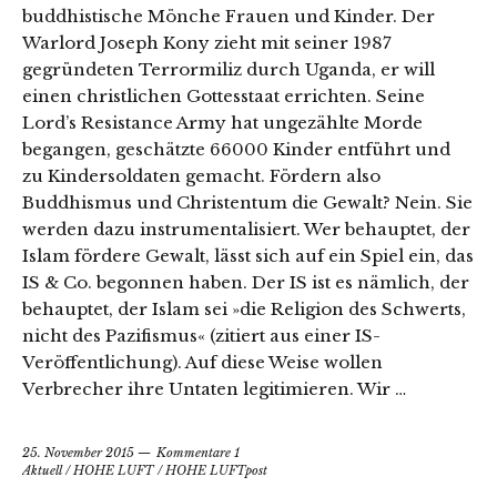
buddhistische Mönche Frauen und Kinder. Der
Warlord Joseph Kony zieht mit seiner 1987
gegründeten Terrormiliz durch Uganda, er will
einen christlichen Gottesstaat errichten. Seine
Lord’s Resistance Army hat ungezählte Morde
begangen, geschätzte 66000 Kinder entführt und
zu Kindersoldaten gemacht. Fördern also
Buddhismus und Christentum die Gewalt? Nein. Sie
werden dazu instrumentalisiert. Wer behauptet, der
Islam fördere Gewalt, lässt sich auf ein Spiel ein, das
IS & Co. begonnen haben. Der IS ist es nämlich, der
behauptet, der Islam sei »die Religion des Schwerts,
nicht des Pazifismus« (zitiert aus einer IS-
Veröffentlichung). Auf diese Weise wollen
Verbrecher ihre Untaten legitimieren. Wir …
25. November 2015
Kommentare 1
Aktuell
/
HOHE LUFT
/
HOHE LUFTpost