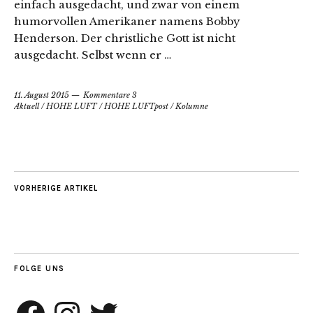
einfach ausgedacht, und zwar von einem
humorvollen Amerikaner namens Bobby
Henderson. Der christliche Gott ist nicht
ausgedacht. Selbst wenn er …
11. August 2015
Kommentare 3
Aktuell
/
HOHE LUFT
/
HOHE LUFTpost
/
Kolumne
VORHERIGE ARTIKEL
FOLGE UNS
Facebook
Instagram
Twitter