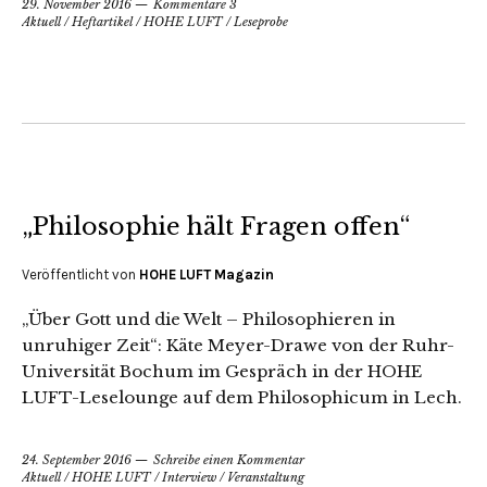
29. November 2016
Kommentare 3
Aktuell
/
Heftartikel
/
HOHE LUFT
/
Leseprobe
„Philosophie hält Fragen offen“
Veröffentlicht von
HOHE LUFT Magazin
„Über Gott und die Welt – Philosophieren in
unruhiger Zeit“: Käte Meyer-Drawe von der Ruhr-
Universität Bochum im Gespräch in der HOHE
LUFT-Leselounge auf dem Philosophicum in Lech.
24. September 2016
Schreibe einen Kommentar
Aktuell
/
HOHE LUFT
/
Interview
/
Veranstaltung