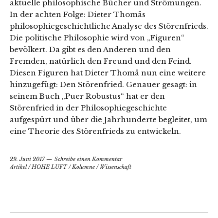
aktuelle philosophische Bücher und Strömungen.
In der achten Folge: Dieter Thomäs
philosophiegeschichtliche Analyse des Störenfrieds.
Die politische Philosophie wird von „Figuren“
bevölkert. Da gibt es den Anderen und den
Fremden, natürlich den Freund und den Feind.
Diesen Figuren hat Dieter Thomä nun eine weitere
hinzugefügt: Den Störenfried. Genauer gesagt: in
seinem Buch „Puer Robustus“ hat er den
Störenfried in der Philosophiegeschichte
aufgespürt und über die Jahrhunderte begleitet, um
eine Theorie des Störenfrieds zu entwickeln.
29. Juni 2017
Schreibe einen Kommentar
Artikel
/
HOHE LUFT
/
Kolumne
/
Wissenschaft