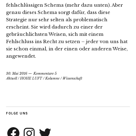
fehlschlüssigen Schema (mehr dazu unten). Aber
genau dieses Schema sorgt dafür, dass diese
Strategie nur sehr selten als problematisch
erscheint. Sie wird dadurch zu einer der
gebräuchlichsten Weisen, sich mit einem
Fehlschluss ins Recht zu setzen – jeder von uns hat
sie schon einmal, in der einen oder anderen Weise,
angewendet.
30. Mai 2016
Kommentare 5
Aktuell
/
HOHE LUFT
/
Kolumne
/
Wissenschaft
FOLGE UNS
Facebook
Instagram
Twitter