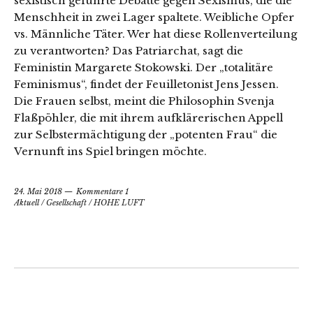
sexistisch geführte Debatte gegen Sexismus, die die
Menschheit in zwei Lager spaltete. Weibliche Opfer
vs. Männliche Täter. Wer hat diese Rollenverteilung
zu verantworten? Das Patriarchat, sagt die
Feministin Margarete Stokowski. Der „totalitäre
Feminismus“, findet der Feuilletonist Jens Jessen.
Die Frauen selbst, meint die Philosophin Svenja
Flaßpöhler, die mit ihrem aufklärerischen Appell
zur Selbstermächtigung der „potenten Frau“ die
Vernunft ins Spiel bringen möchte.
24. Mai 2018
Kommentare 1
Aktuell
/
Gesellschaft
/
HOHE LUFT