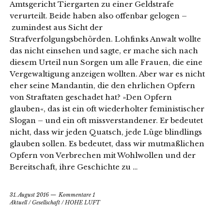
Amtsgericht Tiergarten zu einer Geldstrafe
verurteilt. Beide haben also offenbar gelogen –
zumindest aus Sicht der
Strafverfolgungsbehörden. Lohfinks Anwalt wollte
das nicht einsehen und sagte, er mache sich nach
diesem Urteil nun Sorgen um alle Frauen, die eine
Vergewaltigung anzeigen wollten. Aber war es nicht
eher seine Mandantin, die den ehrlichen Opfern
von Straftaten geschadet hat? »Den Opfern
glauben«, das ist ein oft wiederholter feministischer
Slogan – und ein oft missverstandener. Er bedeutet
nicht, dass wir jeden Quatsch, jede Lüge blindlings
glauben sollen. Es bedeutet, dass wir mutmaßlichen
Opfern von Verbrechen mit Wohlwollen und der
Bereitschaft, ihre Geschichte zu …
31. August 2016
Kommentare 1
Aktuell
/
Gesellschaft
/
HOHE LUFT