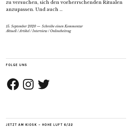
zu versuchen, sich den vorherrschenden Ritualen
anzupassen. Und auch …
15. September 2020
Schreibe einen Kommentar
Aktuell
/
Artikel
/
Interview
/
Onlinebeitrag
FOLGE UNS
Facebook
Instagram
Twitter
JETZT AM KIOSK – HOHE LUFT 6/22