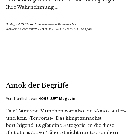
Ihre Wahrnehmung …
3. August 2016
Schreibe einen Kommentar
Aktuell
/
Gesellschaft
/
HOHE LUFT
/
HOHE LUFTpost
Amok der Begriffe
Veröffentlicht von
HOHE LUFT Magazin
Der Täter von München war also ein »Amokläufer«,
und kein »Terrorist«. Das klingt zunächst
beruhigend. Es gibt eine Kategorie, in die diese
Bluttat passt. Der Täter ist nicht nur tot, sondern