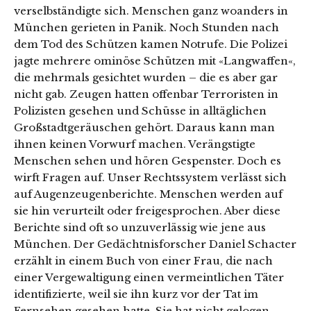
verselbständigte sich. Menschen ganz woanders in
München gerieten in Panik. Noch Stunden nach
dem Tod des Schützen kamen Notrufe. Die Polizei
jagte mehrere ominöse Schützen mit «Langwaffen«,
die mehrmals gesichtet wurden – die es aber gar
nicht gab. Zeugen hatten offenbar Terroristen in
Polizisten gesehen und Schüsse in alltäglichen
Großstadtgeräuschen gehört. Daraus kann man
ihnen keinen Vorwurf machen. Verängstigte
Menschen sehen und hören Gespenster. Doch es
wirft Fragen auf. Unser Rechtssystem verlässt sich
auf Augenzeugenberichte. Menschen werden auf
sie hin verurteilt oder freigesprochen. Aber diese
Berichte sind oft so unzuverlässig wie jene aus
München. Der Gedächtnisforscher Daniel Schacter
erzählt in einem Buch von einer Frau, die nach
einer Vergewaltigung einen vermeintlichen Täter
identifizierte, weil sie ihn kurz vor der Tat im
Fernsehen gesehen hatte. Sie hat nicht gelogen.