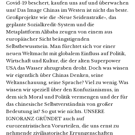
Covid-19 beschert, kaufen uns auf und überwachen
uns! Das Image Chinas im Westen ist nicht das beste.
Großprojekte wie die »Neue Seidenstraße«, das
geplante Sozialkredit-System und die
Metaplattform Alibaba zeugen von einem aus
europäischer Sicht beängstigenden
Selbstbewusstsein. Man fürchtet sich vor einer
neuen Weltmacht mit globalem Einfluss auf Politik,
Wirtschaft und Kultur, die der alten Superpower
USA das Wasser abzugraben droht. Doch was wissen
wir eigentlich über Chinas Denken, seine
Weltanschauung, seine Sprache? Viel zu wenig. Was
wissen wir speziell über den Konfuzianismus, in
dem sich Moral und Politik vermengen und der für
das chinesische Selbstverständnis von großer
Bedeutung ist? So gut wie nichts. UNSERE
IGNORANZ GRÜNDET auch auf
eurozentristischen Vorurteilen, die uns ernst zu
nehmende zivilisatorische Errungenschaften