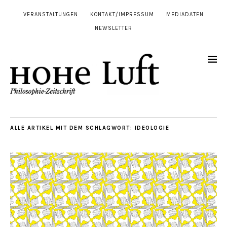
VERANSTALTUNGEN
KONTAKT/IMPRESSUM
MEDIADATEN
NEWSLETTER
ALLE ARTIKEL MIT DEM SCHLAGWORT:
IDEOLOGIE