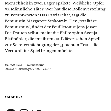
Menschheit in zwei Lager spaltete. Weibliche Opfer
vs. Männliche Täter. Wer hat diese Rollenverteilung
zu verantworten? Das Patriarchat, sagt die
Feministin Margarete Stokowski. Der „totalitäre
Feminismus“, findet der Feuilletonist Jens Jessen.
Die Frauen selbst, meint die Philosophin Svenja
Flaßpöhler, die mit ihrem aufklärerischen Appell
zur Selbstermächtigung der „potenten Frau“ die
Vernunft ins Spiel bringen möchte.
24. Mai 2018
Kommentare 1
Aktuell
/
Gesellschaft
/
HOHE LUFT
FOLGE UNS
Facebook
Instagram
Twitter