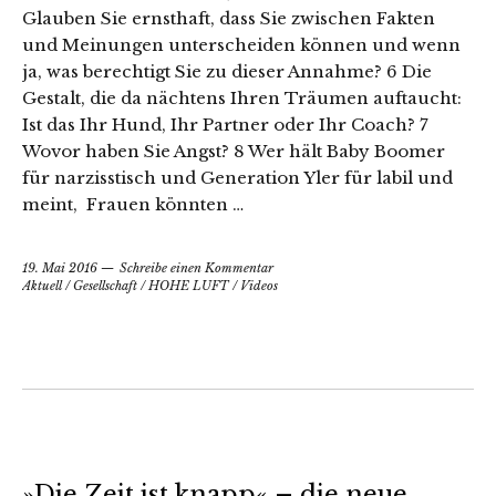
Glauben Sie ernsthaft, dass Sie zwischen Fakten
und Meinungen unterscheiden können und wenn
ja, was berechtigt Sie zu dieser Annahme? 6 Die
Gestalt, die da nächtens Ihren Träumen auftaucht:
Ist das Ihr Hund, Ihr Partner oder Ihr Coach? 7
Wovor haben Sie Angst? 8 Wer hält Baby Boomer
für narzisstisch und Generation Yler für labil und
meint, Frauen könnten …
19. Mai 2016
Schreibe einen Kommentar
Aktuell
/
Gesellschaft
/
HOHE LUFT
/
Videos
»Die Zeit ist knapp« – die neue