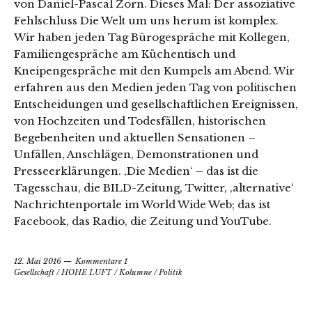
von Daniel-Pascal Zorn. Dieses Mal: Der assoziative
Fehlschluss Die Welt um uns herum ist komplex.
Wir haben jeden Tag Bürogespräche mit Kollegen,
Familiengespräche am Küchentisch und
Kneipengespräche mit den Kumpels am Abend. Wir
erfahren aus den Medien jeden Tag von politischen
Entscheidungen und gesellschaftlichen Ereignissen,
von Hochzeiten und Todesfällen, historischen
Begebenheiten und aktuellen Sensationen –
Unfällen, Anschlägen, Demonstrationen und
Presseerklärungen. ‚Die Medien‘ – das ist die
Tagesschau, die BILD-Zeitung, Twitter, ‚alternative‘
Nachrichtenportale im World Wide Web; das ist
Facebook, das Radio, die Zeitung und YouTube.
12. Mai 2016
Kommentare 1
Gesellschaft
/
HOHE LUFT
/
Kolumne
/
Politik