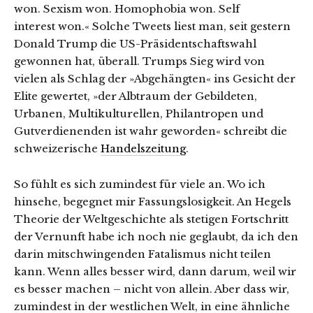
won. Sexism won. Homophobia won. Self
interest won.« Solche Tweets liest man, seit gestern
Donald Trump die US-Präsidentschaftswahl
gewonnen hat, überall. Trumps Sieg wird von
vielen als Schlag der »Abgehängten« ins Gesicht der
Elite gewertet, »der Albtraum der Gebildeten,
Urbanen, Multikulturellen, Philantropen und
Gutverdienenden ist wahr geworden« schreibt die
schweizerische
Handelszeitung
.
So fühlt es sich zumindest für viele an. Wo ich
hinsehe, begegnet mir Fassungslosigkeit. An Hegels
Theorie der Weltgeschichte als stetigen Fortschritt
der Vernunft habe ich noch nie geglaubt, da ich den
darin mitschwingenden Fatalismus nicht teilen
kann. Wenn alles besser wird, dann darum, weil wir
es besser machen – nicht von allein. Aber dass wir,
zumindest in der westlichen Welt, in eine ähnliche