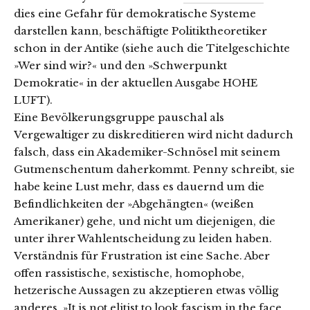
dies eine Gefahr für demokratische Systeme
darstellen kann, beschäftigte Politiktheoretiker
schon in der Antike (siehe auch die Titelgeschichte
»Wer sind wir?« und den »Schwerpunkt
Demokratie« in der aktuellen Ausgabe HOHE
LUFT).
Eine Bevölkerungsgruppe pauschal als
Vergewaltiger zu diskreditieren wird nicht dadurch
falsch, dass ein Akademiker-Schnösel mit seinem
Gutmenschentum daherkommt. Penny schreibt, sie
habe keine Lust mehr, dass es dauernd um die
Befindlichkeiten der »Abgehängten« (weißen
Amerikaner) gehe, und nicht um diejenigen, die
unter ihrer Wahlentscheidung zu leiden haben.
Verständnis für Frustration ist eine Sache. Aber
offen rassistische, sexistische, homophobe,
hetzerische Aussagen zu akzeptieren etwas völlig
anderes.
»It is not elitist to look fascism in the face