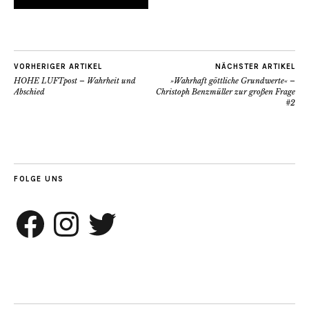
VORHERIGER ARTIKEL
NÄCHSTER ARTIKEL
HOHE LUFTpost – Wahrheit und
»Wahrhaft göttliche Grundwerte« –
Abschied
Christoph Benzmüller zur großen Frage
#2
FOLGE UNS
Facebook
Instagram
Twitter