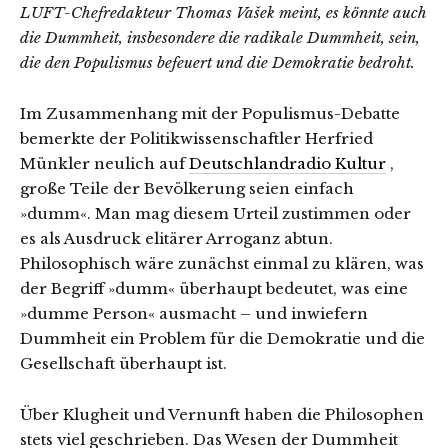
LUFT-Chefredakteur Thomas Vašek meint, es könnte auch
die Dummheit, insbesondere die radikale Dummheit, sein,
die den Populismus befeuert und die Demokratie bedroht.
Im Zusammenhang mit der Populismus-Debatte
bemerkte der Politikwissenschaftler Herfried
Münkler neulich auf
Deutschlandradio Kultur
,
große Teile der Bevölkerung seien einfach
»dumm«. Man mag diesem Urteil zustimmen oder
es als Ausdruck elitärer Arroganz abtun.
Philosophisch wäre zunächst einmal zu klären, was
der Begriff »dumm« überhaupt bedeutet, was eine
»dumme Person« ausmacht – und inwiefern
Dummheit ein Problem für die Demokratie und die
Gesellschaft überhaupt ist.
Über Klugheit und Vernunft haben die Philosophen
stets viel geschrieben. Das Wesen der Dummheit