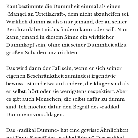
Kant bestimmte die Dummheit einmal als einen
»Mangel an Urteilskraft», dem nicht abzuhelfen sei.
Wirklich dumm ist also nur jemand, der an seiner
Beschränktheit nichts ändern kann oder will. Nun
kann jemand in diesem Sinne ein wirklicher
Dummkopf sein, ohne mit seiner Dummheit allzu
großen Schaden anzurichten.
Das wird dann der Fall sein, wenn er sich seiner
eigenen Beschränktheit zumindest irgendwie
bewusst ist und etwa auf andere, die klüger sind als
er selbst, hört oder sie wenigstens respektiert. Aber
es gibt auch Menschen, die selbst dafür zu dumm
sind. Ich möchte dafür den Begriff des »radikal
Dummen« vorschlagen.
Das »radikal Dumme« hat eine gewisse Ähnlichkeit
mit Kants Begriff des „radikal Bösen“. Der radikal