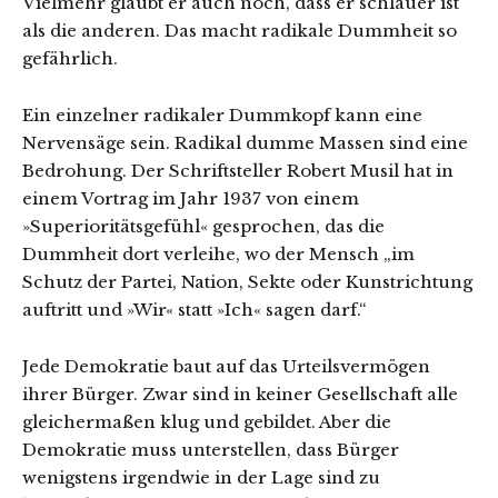
Vielmehr glaubt er auch noch, dass er schlauer ist
als die anderen. Das macht radikale Dummheit so
gefährlich.
Ein einzelner radikaler Dummkopf kann eine
Nervensäge sein. Radikal dumme Massen sind eine
Bedrohung. Der Schriftsteller Robert Musil hat in
einem Vortrag im Jahr 1937 von einem
»Superioritätsgefühl« gesprochen, das die
Dummheit dort verleihe, wo der Mensch „im
Schutz der Partei, Nation, Sekte oder Kunstrichtung
auftritt und »Wir« statt »Ich« sagen darf.“
Jede Demokratie baut auf das Urteilsvermögen
ihrer Bürger. Zwar sind in keiner Gesellschaft alle
gleichermaßen klug und gebildet. Aber die
Demokratie muss unterstellen, dass Bürger
wenigstens irgendwie in der Lage sind zu