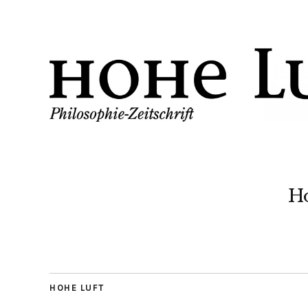
H
HOHE LUFT