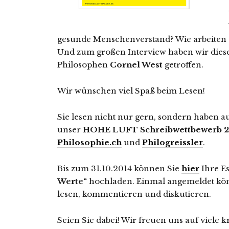
gesunde Menschenverstand? Wie arbeiten e
Und zum großen Interview haben wir dies
Philosophen
Cornel West
getroffen.
Wir wünschen viel Spaß beim Lesen!
Sie lesen nicht nur gern, sondern haben a
unser
HOHE LUFT Schreibwettbewerb 2
Philosophie.ch
und
Philogreissler
.
Bis zum 31.10.2014 können Sie
hier
Ihre E
Werte“
hochladen. Einmal angemeldet kön
lesen, kommentieren und diskutieren.
Seien Sie dabei! Wir freuen uns auf viele kr