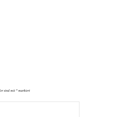
der sind mit
*
markiert