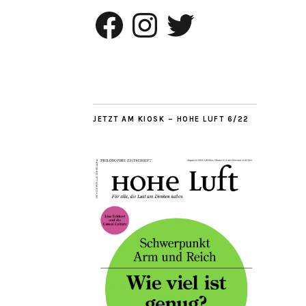
Facebook
Instagram
Twitter
JETZT AM KIOSK – HOHE LUFT 6/22