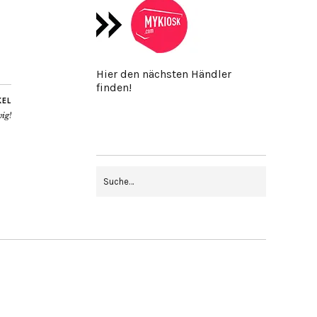
Hier den nächsten Händler
finden!
KEL
wig!