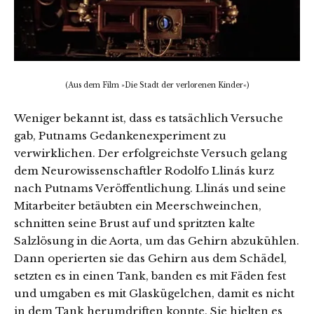
(Aus dem Film »Die Stadt der verlorenen Kinder«)
Weniger bekannt ist, dass es tatsächlich Versuche
gab, Putnams Gedankenexperiment zu
verwirklichen. Der erfolgreichste Versuch gelang
dem Neurowissenschaftler Rodolfo Llinás kurz
nach Putnams Veröffentlichung. Llinás und seine
Mitarbeiter betäubten ein Meerschweinchen,
schnitten seine Brust auf und spritzten kalte
Salzlösung in die Aorta, um das Gehirn abzukühlen.
Dann operierten sie das Gehirn aus dem Schädel,
setzten es in einen Tank, banden es mit Fäden fest
und umgaben es mit Glaskügelchen, damit es nicht
in dem Tank herumdriften konnte. Sie hielten es