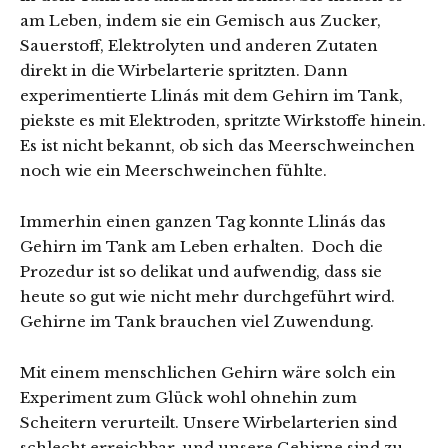
am Leben, indem sie ein Gemisch aus Zucker,
Sauerstoff, Elektrolyten und anderen Zutaten
direkt in die Wirbelarterie spritzten. Dann
experimentierte Llinás mit dem Gehirn im Tank,
piekste es mit Elektroden, spritzte Wirkstoffe hinein.
Es ist nicht bekannt, ob sich das Meerschweinchen
noch wie ein Meerschweinchen fühlte.
Immerhin einen ganzen Tag konnte Llinás das
Gehirn im Tank am Leben erhalten. Doch die
Prozedur ist so delikat und aufwendig, dass sie
heute so gut wie nicht mehr durchgeführt wird.
Gehirne im Tank brauchen viel Zuwendung.
Mit einem menschlichen Gehirn wäre solch ein
Experiment zum Glück wohl ohnehin zum
Scheitern verurteilt. Unsere Wirbelarterien sind
schlecht erreichbar, und unsere Gehirne sind zu