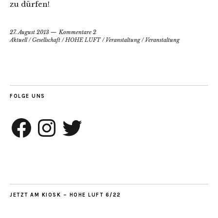
zu dürfen!
27. August 2013
Kommentare 2
Aktuell
/
Gesellschaft
/
HOHE LUFT
/
Veranstaltung
/
Veranstaltung
FOLGE UNS
Facebook
Instagram
Twitter
JETZT AM KIOSK – HOHE LUFT 6/22