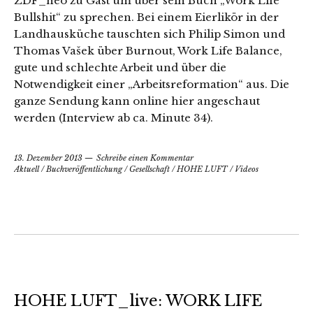
ZDF_neo zu Gast um über sein Buch „Work Life
Bullshit“ zu sprechen. Bei einem Eierlikör in der
Landhausküche tauschten sich Philip Simon und
Thomas Vašek über Burnout, Work Life Balance,
gute und schlechte Arbeit und über die
Notwendigkeit einer „Arbeitsreformation“ aus. Die
ganze Sendung kann online hier angeschaut
werden (Interview ab ca. Minute 34).
13. Dezember 2013
Schreibe einen Kommentar
Aktuell
/
Buchveröffentlichung
/
Gesellschaft
/
HOHE LUFT
/
Videos
HOHE LUFT_live: WORK LIFE