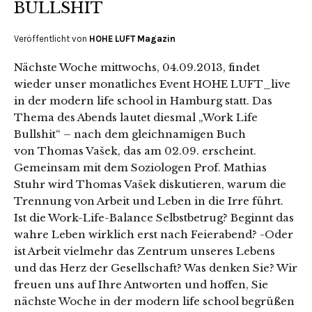
BULLSHIT
Veröffentlicht von
HOHE LUFT Magazin
Nächste Woche mittwochs, 04.09.2013, findet
wieder unser monatliches Event HOHE LUFT_live
in der modern life school in Hamburg statt. Das
Thema des Abends lautet diesmal „Work Life
Bullshit“ – nach dem gleichnamigen Buch
von Thomas Vašek, das am 02.09. erscheint.
Gemeinsam mit dem Soziologen Prof. Mathias
Stuhr wird Thomas Vašek diskutieren, warum die
Trennung von Arbeit und Leben in die Irre führt.
Ist die Work-Life-Balance Selbstbetrug? Beginnt das
wahre Leben wirklich erst nach Feierabend? -Oder
ist Arbeit vielmehr das Zentrum unseres Lebens
und das Herz der Gesellschaft? Was denken Sie? Wir
freuen uns auf Ihre Antworten und hoffen, Sie
nächste Woche in der modern life school begrüßen