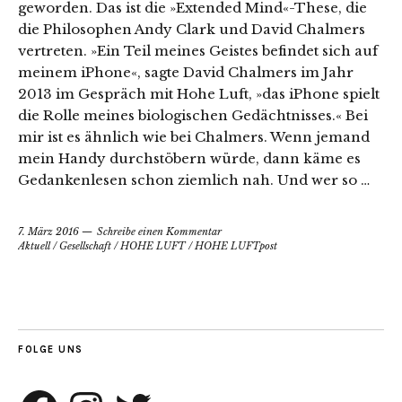
geworden. Das ist die »Extended Mind«-These, die
die Philosophen Andy Clark und David Chalmers
vertreten. »Ein Teil meines Geistes befindet sich auf
meinem iPhone«, sagte David Chalmers im Jahr
2013 im Gespräch mit Hohe Luft, »das iPhone spielt
die Rolle meines biologischen Gedächtnisses.« Bei
mir ist es ähnlich wie bei Chalmers. Wenn jemand
mein Handy durchstöbern würde, dann käme es
Gedankenlesen schon ziemlich nah. Und wer so …
7. März 2016
Schreibe einen Kommentar
Aktuell
/
Gesellschaft
/
HOHE LUFT
/
HOHE LUFTpost
FOLGE UNS
Facebook
Instagram
Twitter