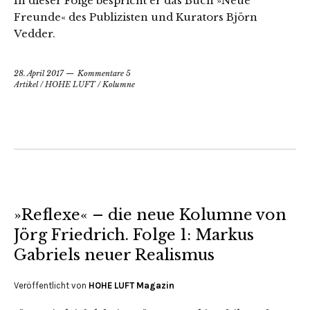
In dieser Folge bespricht er das Buch »Neue
Freunde« des Publizisten und Kurators Björn
Vedder.
28. April 2017
Kommentare 5
Artikel
/
HOHE LUFT
/
Kolumne
»Reflexe« – die neue Kolumne von
Jörg Friedrich. Folge 1: Markus
Gabriels neuer Realismus
Veröffentlicht von
HOHE LUFT Magazin