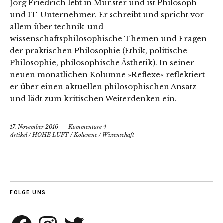
Jörg Friedrich lebt in Münster und ist Philosoph
und IT-Unternehmer. Er schreibt und spricht vor
allem über technik-und
wissenschaftsphilosophische Themen und Fragen
der praktischen Philosophie (Ethik, politische
Philosophie, philosophische Ästhetik). In seiner
neuen monatlichen Kolumne »Reflexe« reflektiert
er über einen aktuellen philosophischen Ansatz
und lädt zum kritischen Weiterdenken ein.
17. November 2016
Kommentare 4
Artikel
/
HOHE LUFT
/
Kolumne
/
Wissenschaft
FOLGE UNS
Facebook
Instagram
Twitter