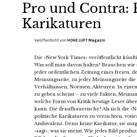
Pro und Contra: P
Karikaturen
Veröffentlicht von
HOHE LUFT Magazin
Die »New York Times« veröffentlicht künft
Was soll man davon halten? Brauchen wir
jeder ordentlichen Zeitung eines freien, 
Meinungsseite, zu jeder Meinungsseite die
Verhältnissen, Normen, Akteuren. In einem
zu geben scheint – zu viele Fakten, Meinung
welche Form von Kritik heutige Leser üb
kann. Die draufhauerische? Als sich die »
politische Karikaturen zu verzichten, votie
Ambivalenz. Denn keine Karikatur, sie mag
»sagt«, was sie meint. Wie jedes Bild produ