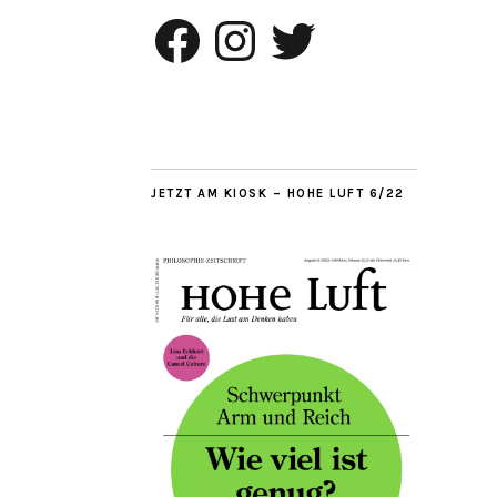
Facebook
Instagram
Twitter
JETZT AM KIOSK – HOHE LUFT 6/22