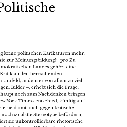
olitische
ig keine politischen Karikaturen mehr.
 sie zur Meinungsbildung? pro Zu
demokratischen Landes gehört eine
 Kritik an den herrschenden
 Umfeld, in dem es von allem zu viel
en, Bilder –, erhebt sich die Frage,
erhaupt noch zum Nachdenken bringen
New York Times« entschied, künftig auf
rte sie damit auch gegen kritische
 noch so platte Stereotype befördern,
ziert sie unkontrollierbare rhetorische