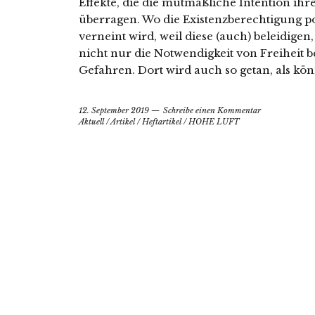
Effekte, die die mutmaßliche Intention ihr
überragen. Wo die Existenzberechtigung po
verneint wird, weil diese (auch) beleidig
nicht nur die Notwendigkeit von Freiheit b
Gefahren. Dort wird auch so getan, als k
12. September 2019
Schreibe einen Kommentar
Aktuell
/
Artikel
/
Heftartikel
/
HOHE LUFT