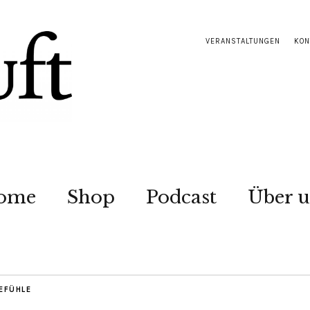
VERANSTALTUNGEN
KON
ome
Shop
Podcast
Über u
EFÜHLE