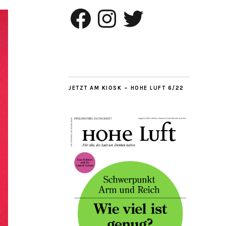
Facebook
Instagram
Twitter
JETZT AM KIOSK – HOHE LUFT 6/22