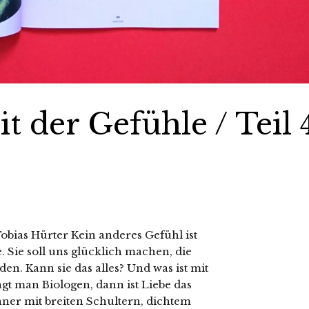
t der Gefühle / Teil 
bias Hürter Kein anderes Gefühl ist
 Sie soll uns glücklich machen, die
en. Kann sie das alles? Und was ist mit
t man Biologen, dann ist Liebe das
nner mit breiten Schultern, dichtem