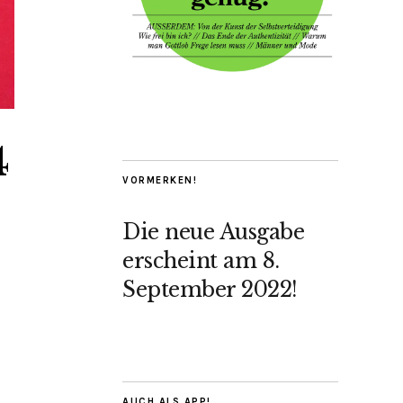
4
VORMERKEN!
Die neue Ausgabe
erscheint am 8.
September 2022!
AUCH ALS APP!