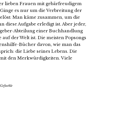
r lieben Frauen mit gebärfreudigem
 Ginge es nur um die Verbreitung der
 gelöst: Man käme zusammen, um die
 diese Aufgabe erledigt ist. Aber jeder,
atgeber-Abteilung einer Buchhandlung
e auf der Welt ist. Die meisten Popsongs
enshilfe-Bücher davon, wie man das
prich: die Liebe seines Lebens. Die
n mit den Merkwürdigkeiten. Viele
 Gefuehle