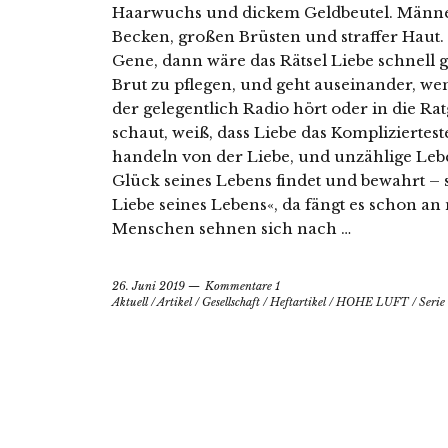
Haarwuchs und dickem Geldbeutel. Männe
Becken, großen Brüsten und straffer Haut.
Gene, dann wäre das Rätsel Liebe schnell
Brut zu pflegen, und geht auseinander, wenn
der gelegentlich Radio hört oder in die R
schaut, weiß, dass Liebe das Kompliziertest
handeln von der Liebe, und unzählige Leb
Glück seines Lebens findet und bewahrt – s
Liebe seines Lebens«, da fängt es schon a
Menschen sehnen sich nach …
26. Juni 2019
Kommentare 1
Aktuell
/
Artikel
/
Gesellschaft
/
Heftartikel
/
HOHE LUFT
/
Serie