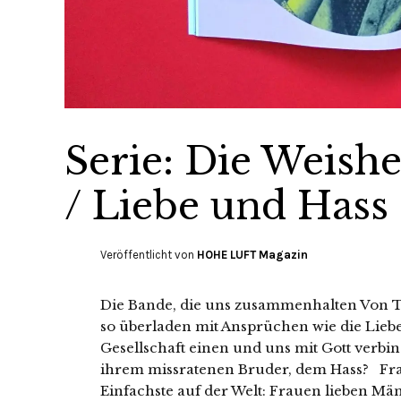
Serie: Die Weishei
/ Liebe und Hass
Veröffentlicht von
HOHE LUFT Magazin
Die Bande, die uns zusammenhalten Von To
so überladen mit Ansprüchen wie die Liebe.
Gesellschaft einen und uns mit Gott verbind
ihrem missratenen Bruder, dem Hass? Frag
Einfachste auf der Welt: Frauen lieben Mä