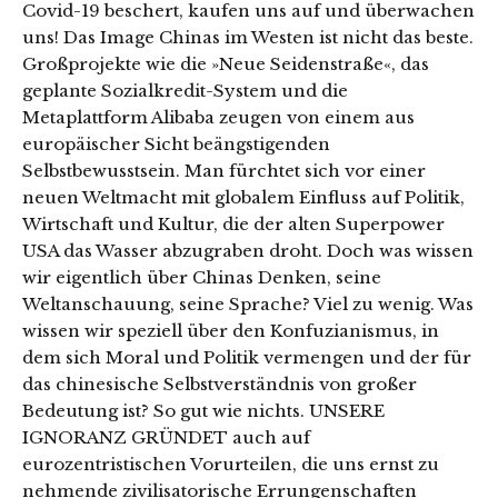
Covid-19 beschert, kaufen uns auf und überwachen
uns! Das Image Chinas im Westen ist nicht das beste.
Großprojekte wie die »Neue Seidenstraße«, das
geplante Sozialkredit-System und die
Metaplattform Alibaba zeugen von einem aus
europäischer Sicht beängstigenden
Selbstbewusstsein. Man fürchtet sich vor einer
neuen Weltmacht mit globalem Einfluss auf Politik,
Wirtschaft und Kultur, die der alten Superpower
USA das Wasser abzugraben droht. Doch was wissen
wir eigentlich über Chinas Denken, seine
Weltanschauung, seine Sprache? Viel zu wenig. Was
wissen wir speziell über den Konfuzianismus, in
dem sich Moral und Politik vermengen und der für
das chinesische Selbstverständnis von großer
Bedeutung ist? So gut wie nichts. UNSERE
IGNORANZ GRÜNDET auch auf
eurozentristischen Vorurteilen, die uns ernst zu
nehmende zivilisatorische Errungenschaften