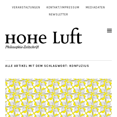
VERANSTALTUNGEN
KONTAKT/IMPRESSUM
MEDIADATEN
NEWSLETTER
ALLE ARTIKEL MIT DEM SCHLAGWORT:
KONFUZIUS